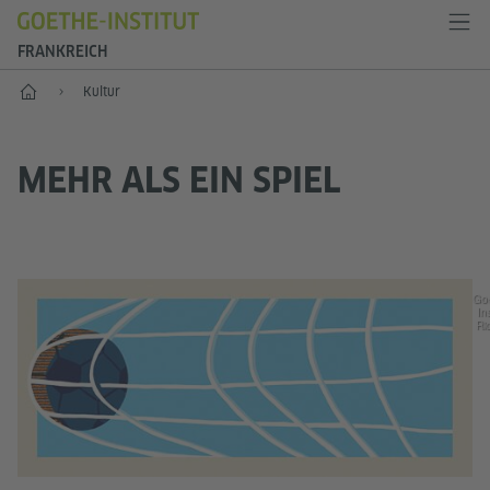
FRANKREICH
Start
Kultur
MEHR ALS EIN SPIEL
Go
Ins
Ri