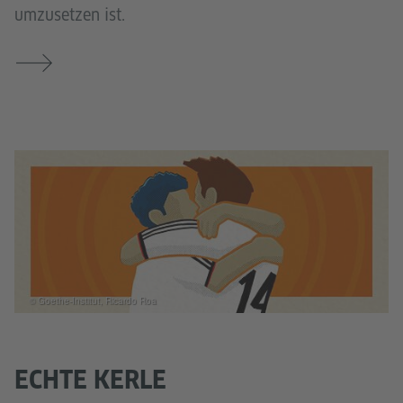
umzusetzen ist.
© Goethe-Institut, Ricardo Roa
ECHTE KERLE