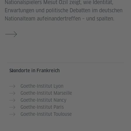
Nationalspielers Mesut Özil zeigt, wie Identität,
Erwartungen und politische Debatten im deutschen
Nationalteam aufeinandertreffen – und spalten.
Service- und Informationsbereich
Standorte in Frankreich
Goethe-Institut Lyon
Goethe-Institut Marseille
Goethe-Institut Nancy
Goethe-Institut Paris
Goethe-Institut Toulouse