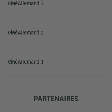
CinéAllemand 3
CinéAllemand 2
CinéAllemand 1
PARTENAIRES