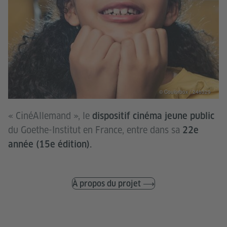
© Coulorbox / 246329
« CinéAllemand », le
dispositif cinéma jeune public
du Goethe-Institut en France, entre dans sa
22e
année (15e édition).
À propos du projet ⟶