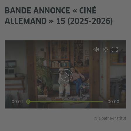
BANDE ANNONCE « CINÉ
ALLEMAND » 15 (2025-2026)
00:01
00:00
© Goethe-Institut