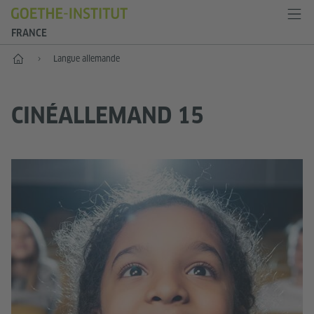
FRANCE
Accueil
Langue allemande
CINÉALLEMAND 15