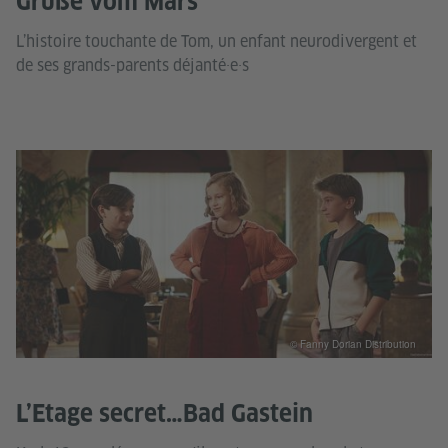
Grüße vom Mars
L’histoire touchante de Tom, un enfant neurodivergent et
de ses grands-parents déjanté·e·s
© Fanny Dorian Distribution
L’Etage secret…Bad Gastein