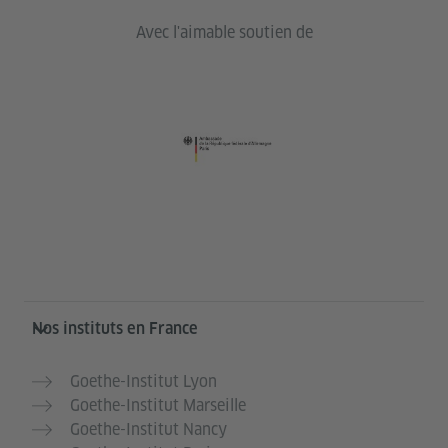
Avec l'aimable soutien de
Service- und Informationsbereich
Nos instituts en France
Goethe-Institut Lyon
Goethe-Institut Marseille
Goethe-Institut Nancy