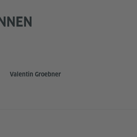
INNEN
Valentin Groebner