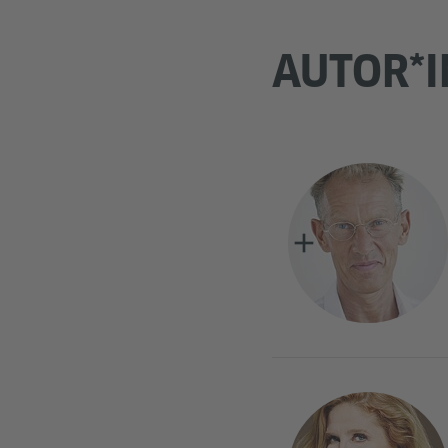
AUTOR*