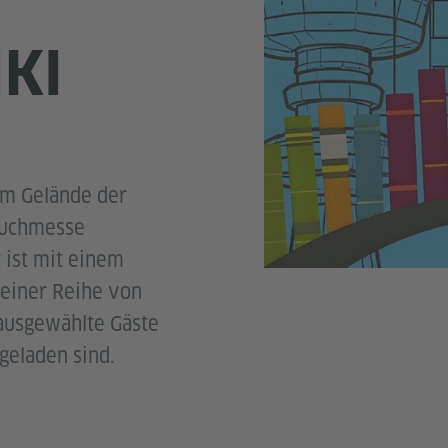
KI
em Gelände der
Buchmesse
t ist mit einem
 einer Reihe von
 ausgewählte Gäste
geladen sind.