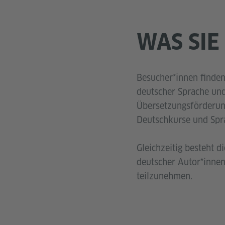
WAS SIE
Besucher*innen finde
deutscher Sprache und
Übersetzungsförderung
Deutschkurse und Spra
Gleichzeitig besteht d
deutscher Autor*innen
teilzunehmen.