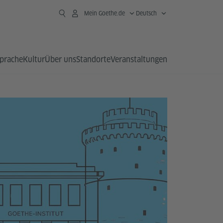
Mein Goethe.de
Deutsch
prache
Kultur
Über uns
Standorte
Veranstaltungen