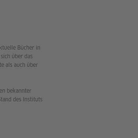
tuelle Bücher in
 sich über das
e als auch über
nen bekannter
and des Instituts