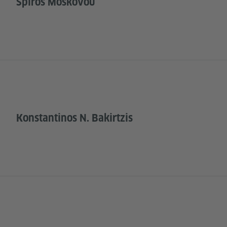
Spiros Moskovou
Konstantinos N. Bakirtzis