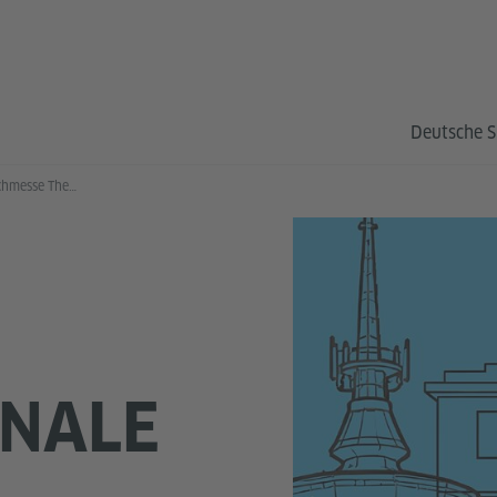
Deutsche S
22. Internationale Buchmesse Thessaloniki
ONALE