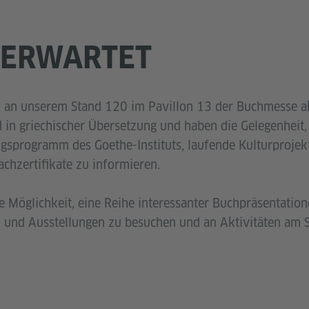
 ERWARTET
n an unserem Stand 120 im Pavillon 13 der Buchmesse ak
 in griechischer Übersetzung und haben die Gelegenheit,
sprogramm des Goethe-Instituts, laufende Kulturprojekt
chzertifikate zu informieren.
ie Möglichkeit, eine Reihe interessanter Buchpräsentatio
 und Ausstellungen zu besuchen und an Aktivitäten am St