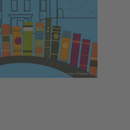
©Goethe-Institut Thessaloniki