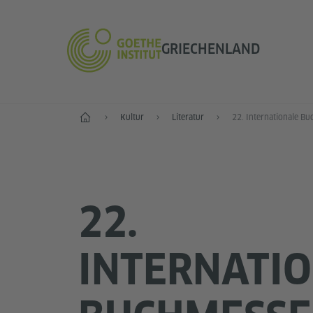
GRIECHENLAND
Start
Kultur
Literatur
22.
INTERNATI