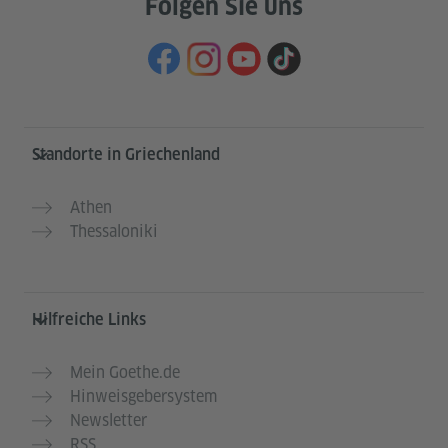
Folgen Sie uns
Service- und Informationsbereich
Standorte in Griechenland
Athen
Thessaloniki
Hilfreiche Links
Mein Goethe.de
Hinweisgebersystem
Newsletter
RSS