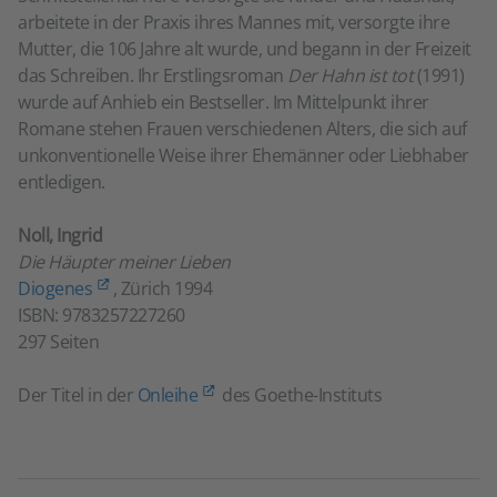
arbeitete in der Praxis ihres Mannes mit, versorgte ihre
Mutter, die 106 Jahre alt wurde, und begann in der Freizeit
das Schreiben. Ihr Erstlingsroman
Der Hahn ist tot
(1991)
wurde auf Anhieb ein Bestseller. Im Mittelpunkt ihrer
Romane stehen Frauen verschiedenen Alters, die sich auf
unkonventionelle Weise ihrer Ehemänner oder Liebhaber
entledigen.
Noll, Ingrid
Die Häupter meiner Lieben
Diogenes
, Zürich 1994
ISBN: 9783257227260
297 Seiten
Der Titel in der
Onleihe
des Goethe-Instituts