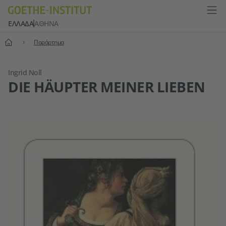
ΕΛΛΆΔΑ
ΑΘΉΝΑ
Αρχική
Παράρτημα
Ingrid Noll
DIE HÄUPTER MEINER LIEBEN