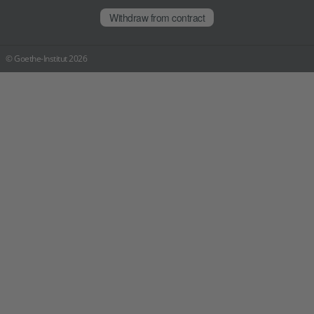
Withdraw from contract
© Goethe-Institut 2026