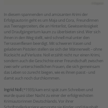
© Diogenes
In diesem spannenden und amüsanten Krimi der
Erfolgsautorin geht es um Maja und Cora, Freundinnen
aus Teenagerzeiten, die an Hinterlist, Gewissenlosigkeit
und Draufgängertum kaum zu überbieten sind. Wer sich
ihnen in den Weg stellt, wird schnell mal unter den
Terrassenfliesen beerdigt. Mit schweren Vasen und
geladenen Pistolen stellen sie sich der Männerwelt – ohne
Rücksicht auf Verluste. Noll erzählt nicht nur einen Krimi,
sondern auch die Geschichte einer Freundschaft zwischen
zwei sehr unterschiedlichen Frauen, die sich gemeinsam
das Leben so zurecht biegen, wie es ihnen passt - und
damit auch noch durchkommen.
Ingrid Noll
(*1935) kam erst spät zum Schreiben und
wurde quasi über Nacht zu einer der erfolgreichsten
Krimiautorinnen Deutschlands. Vor ihrer
Schriftstellerkarriere versorgte sie Kinder und Haushalt,