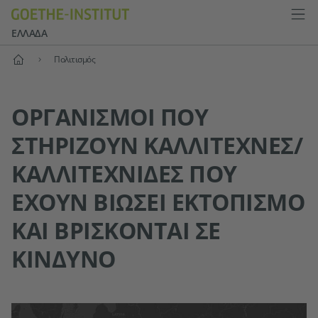
ΕΛΛΆΔΑ
Αρχική
Πολιτισμός
OΡΓΑΝΙΣΜΟΊ ΠΟΥ
ΣΤΗΡΊΖΟΥΝ ΚΑΛΛΙΤΈΧΝΕΣ/
ΚΑΛΛΙΤΈΧΝΙΔΕΣ ΠΟΥ
ΈΧΟΥΝ ΒΙΏΣΕΙ ΕΚΤΟΠΙΣΜΌ
ΚΑΙ ΒΡΊΣΚΟΝΤΑΙ ΣΕ
ΚΊΝΔΥΝΟ