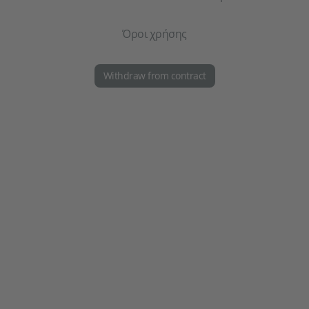
Όροι χρήσης
Withdraw from contract