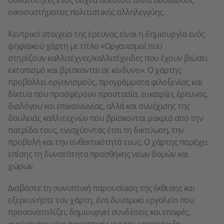
οικοσυστήματος πολιτιστικής αλληλεγγύης.
Κεντρικό στοιχείο της έρευνας είναι η δημιουργία ενός
ψηφιακού χάρτη με τίτλο «Οργανισμοί που
στηρίζουν καλλιτέχνες/καλλιτέχνιδες που έχουν βιώσει
εκτοπισμό και βρίσκονται σε κίνδυνο». Ο χάρτης
προβάλλει οργανισμούς, προγράμματα φιλοξενίας και
δίκτυα που προσφέρουν προστασία, ευκαιρίες έρευνας,
διαλόγου και επικοινωνίας, αλλά και συνέχισης της
δουλειάς καλλιτεχνών που βρίσκονται μακριά από την
πατρίδα τους, ενισχύοντας έτσι τη δικτύωση, την
προβολή και την ανθεκτικότητά τους. Ο χάρτης παρέχει
επίσης τη δυνατότητα
προσθήκης νέων δομών και
χώρων.
Διαβάστε τη συνοπτική παρουσίαση της έκθεσης και
εξερευνήστε τον χάρτη, ένα δυναμικό εργαλείο που
προσανατολίζει, δημιουργεί συνδέσεις και επαφές,
ανοίγοντας νέες προοπτικές για την υποστήριξη