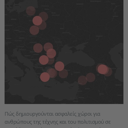
Πώς δημιουργούνται ασφαλείς χώροι για
ανθρώπους της τέχνης και του πολιτισμού σε