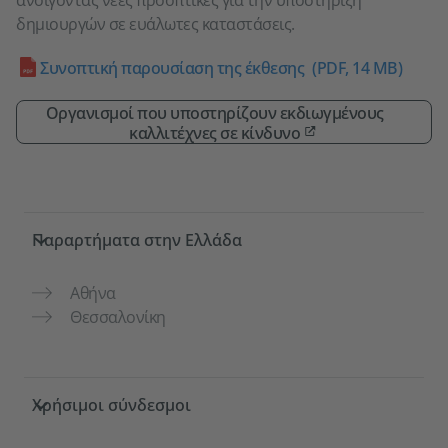
δημιουργών σε ευάλωτες καταστάσεις.
Συνοπτική παρουσίαση της έκθεσης
(PDF, 14 MB)
Οργανισμοί που υποστηρίζουν εκδιωγμένους
καλλιτέχνες σε κίνδυνο
Service- und Informationsbereich
Παραρτήματα στην Ελλάδα
Αθήνα
Θεσσαλονίκη
Χρήσιμοι σύνδεσμοι