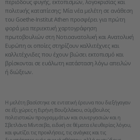
περιόδους φυγής, εκτοπισμών, λογοκρισίας και
πολιτικής καταπίεσης; Μία νέα μελέτη σε ανάθεση
του Goethe-Institut Athen προσφέρει για πρώτη
φορά μια περιεκτική χαρτογράφηση
πρωτοβουλιών στη Νοτιοανατολική και Ανατολική
Ευρώπη οι οποίες στηρίζουν καλλιτέχνες και
καλλιτέχνιδες που έχουν βιώσει εκτοπισμό και
βρίσκονται σε ευάλωτη κατάσταση λόγω απειλών
ή διώξεων.
Η μελέτη βασίστηκε σε εντατική έρευνα που διεξήγαγαν
σε έξι χώρες η Ειρήνη Βουζελάκου, σύμβουλος
πολιτιστικών προγραμμάτων και συνεργασιών και η
Σβετλάνα Μίντσεβα, ειδική σε θέματα ελευθερίας λόγου,
και φωτίζει τις προκλήσεις, τις ανάγκες και τις
δυνατότητες ενός συχνά αθέατου, αλλά ουσιώδους