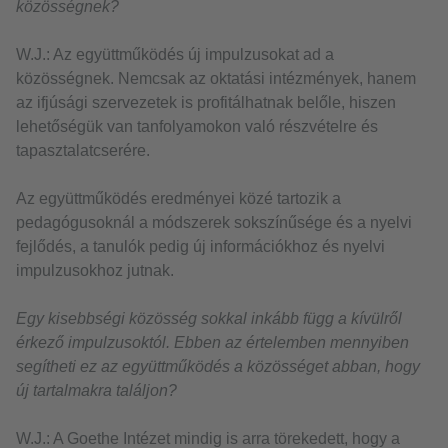
közösségnek?
W.J.: Az együttműködés új impulzusokat ad a
közösségnek. Nemcsak az oktatási intézmények, hanem
az ifjúsági szervezetek is profitálhatnak belőle, hiszen
lehetőségük van tanfolyamokon való részvételre és
tapasztalatcserére.
Az együttműködés eredményei közé tartozik a
pedagógusoknál a módszerek sokszínűsége és a nyelvi
fejlődés, a tanulók pedig új információkhoz és nyelvi
impulzusokhoz jutnak.
Egy kisebbségi közösség sokkal inkább függ a kívülről
érkező impulzusoktól. Ebben az értelemben mennyiben
segítheti ez az együttműködés a közösséget abban, hogy
új tartalmakra találjon?
W.J.: A Goethe Intézet mindig is arra törekedett, hogy a