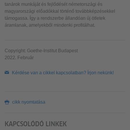
tanárok munkáját és fejlődését németországi és
magyarországi előadókkal történő továbbképzésekkel
támogassa. Így a rendszerbe állandóan új ötletek
áramlanak, amelyekből mindenki profitálhat.
Copyright: Goethe-Institut Budapest
2022. Február
Kérdése van a cikkel kapcsolatban? Írjon nekünk!
cikk nyomtatása
KAPCSOLÓDÓ LINKEK