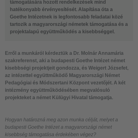
támogatására hozott rendelkezések mind
hatékonyabb érvényesítését. Alapítása óta a
Goethe Intézetnek is legfontosabb feladatai közé
tartozik a magyarországi németek támogatása és a
projektalapú együttműködés a kisebbséggel.
Erről a munkáról kérdeztük a Dr. Molnár Annamária
szakreferenst, aki a budapesti Goethe Intézet német
kisebbségi projektjeit gondozza, és Weigert Józsefet,
az intézettel együttműködő Magyarországi Német
Pedagógiai és Módszertani Központ vezetőjét. A két
intézmény együttműködésében megvalósuló
projekteket a német Külügyi Hivatal támogatja.
Hogyan határozná meg azon munka célját, melyet a
budapesti Goethe Intézet a magyarországi német
kisebbség támogatása érdekében végez?