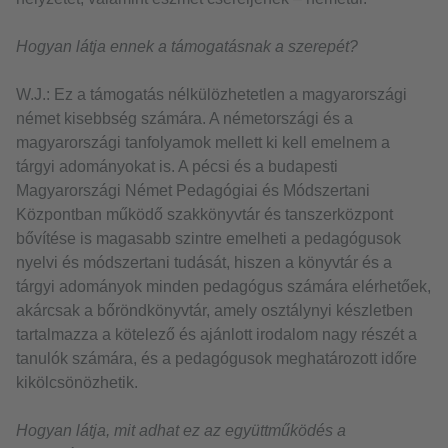
Hogyan látja ennek a támogatásnak a szerepét?
W.J.: Ez a támogatás nélkülözhetetlen a magyarországi
német kisebbség számára. A németországi és a
magyarországi tanfolyamok mellett ki kell emelnem a
tárgyi adományokat is. A pécsi és a budapesti
Magyarországi Német Pedagógiai és Módszertani
Központban működő szakkönyvtár és tanszerközpont
bővítése is magasabb szintre emelheti a pedagógusok
nyelvi és módszertani tudását, hiszen a könyvtár és a
tárgyi adományok minden pedagógus számára elérhetőek,
akárcsak a bőröndkönyvtár, amely osztálynyi készletben
tartalmazza a kötelező és ajánlott irodalom nagy részét a
tanulók számára, és a pedagógusok meghatározott időre
kikölcsönözhetik.
Hogyan látja, mit adhat ez az együttműködés a