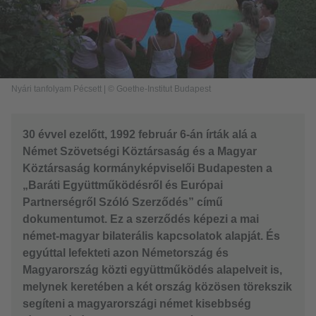
Nyári tanfolyam Pécsett
|
© Goethe-Institut Budapest
30 évvel ezelőtt, 1992 február 6-án írták alá a
Német Szövetségi Köztársaság és a Magyar
Köztársaság kormányképviselői Budapesten a
„Baráti Együttműködésről és Európai
Partnerségről Szóló Szerződés” című
dokumentumot. Ez a szerződés képezi a mai
német-magyar bilaterális kapcsolatok alapját. És
egyúttal lefekteti azon Németország és
Magyarország közti együttműködés alapelveit is,
melynek keretében a két ország közösen törekszik
segíteni a magyarországi német kisebbség