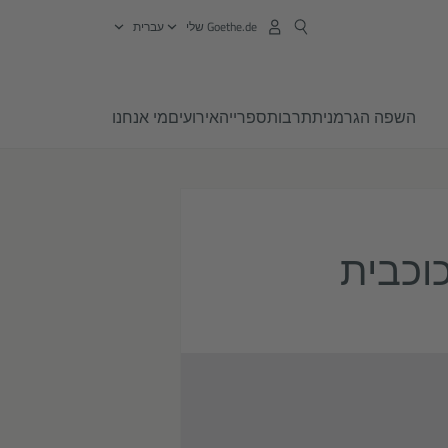
Goethe.de שלי
עברית
השפה הגרמנית
תרבות
ספרייה
אירועים
מי אנחנו
וכבית