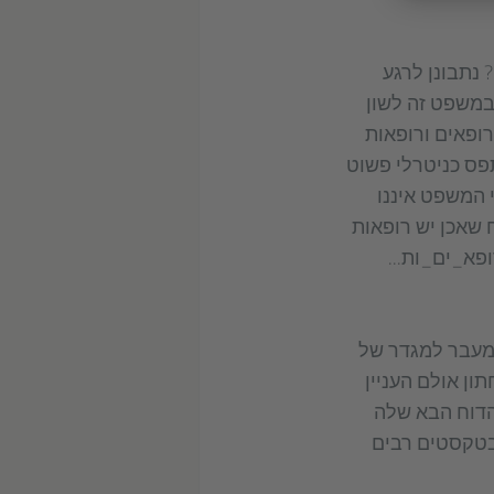
 נתבונן לרגע
במשפט זה לשון
רופאים ורופאות
תפס כניטרלי פשוט
י המשפט איננו
 שאכן יש רופאות
פא_ים_ות...
 מעבר למגדר של
ון אולם העניין
הדוח הבא שלה
יאות בטקסטים רבים