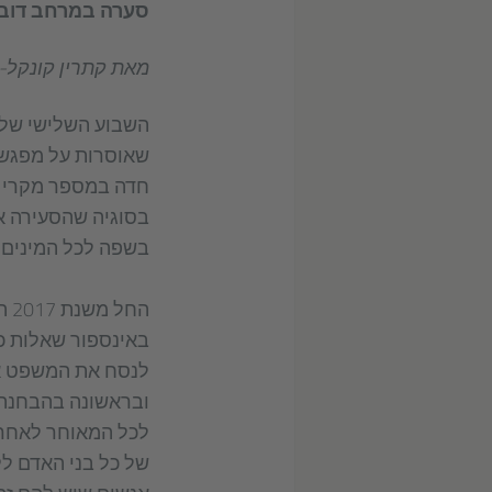
סערה במרחב דובר
מאת קתרין קונקל-
השבוע השלישי של 
שאוסרות על מפגש ש
חדה במספר מקרי הא
בסוגיה שהסעירה את
בשפה לכל המינים.
הח
באינספור שאלות כל
לנסח את המשפט או
ובראשונה בהבחנה 
של כל בני האדם לל