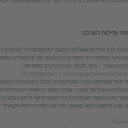
יות מגדריות שונות, באילו כינויי גוף יש להשתמש כשמתייחס
מות ומילות הערכה
ו להשיב לכל אחד מהשואלים החלטנו לפרסם מדריך לגרמנית נ
כון במגדר – כיצד לכתוב בצורה ברורה ומתאימה"
אחר שפרסמנו ועורר מחלוקות כה רבות. התגובות היו מגוונו
 והעלבה אישית של מחברי ועורכי הספר ברשתות החברתיות וב
ור שנה פרסמנו גרסה פשוטה יותר של המדריך תחת הכותרת "