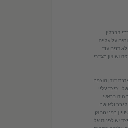
י בברלין,
חים על עלייה
א דנים עוד
 ושוויון מגדרי
ומערכת דודן הוצפה
: "כיצד עליי
ר היה בראש
לגבר ולאישה.
ליון בגרמניה בסתיו 2017 העוסקת בשוויון בפני החוק
צד יש לפנות אל