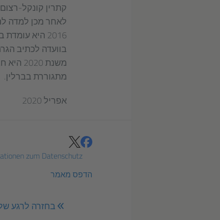
2016 היא עומד
בוועדה לכתיב הגר
משנת 20
מתגוררת בברלין.
אפריל 2020
tweeten
teilen
mationen zum Datenschutz
הדפס מאמר
בחזרה לרגע של 