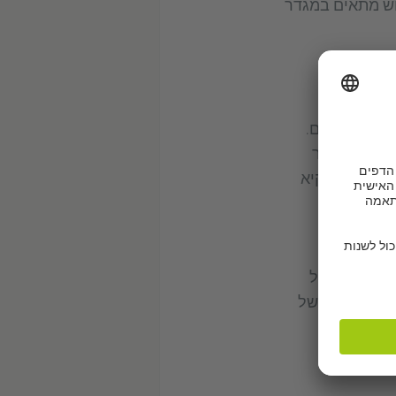
וש מתאים במגדר
ראשון שלנו)
אתרגל אליהם.
שות שום דבר
 "בא לי להקיא
ת הספר הזה
ם אלא גם של
יקר בנראות של