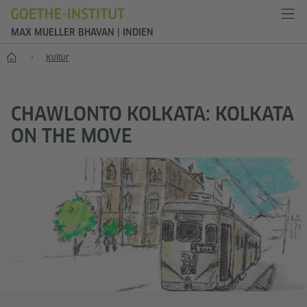
MAX MUELLER BHAVAN | INDIEN
Start
Kultur
CHAWLONTO KOLKATA: KOLKATA
ON THE MOVE
© Priyankush Ghosh, Ishani de