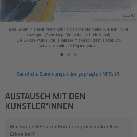
© Priyankush Ghosh, Ishani De
Das Leben in dieser Metro kann sich ohne die Metro (S-Bahn) nicht
bewegen. (Abbildung: Metrostation Park Street)
Die Skizze wurde von Ishani De mit Graphitstift, Feder und
Aquarellpinseln auf Papier gemalt.
Sämtliche Sammlungen der geprägten NFTs
AUSTAUSCH MIT DEN
KÜNSTLER*INNEN
Wie tragen NFTs zur Förderung des kulturellen
Erbes bei?