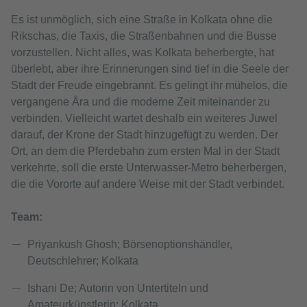
Es ist unmöglich, sich eine Straße in Kolkata ohne die
Rikschas, die Taxis, die Straßenbahnen und die Busse
vorzustellen. Nicht alles, was Kolkata beherbergte, hat
überlebt, aber ihre Erinnerungen sind tief in die Seele der
Stadt der Freude eingebrannt. Es gelingt ihr mühelos, die
vergangene Ära und die moderne Zeit miteinander zu
verbinden. Vielleicht wartet deshalb ein weiteres Juwel
darauf, der Krone der Stadt hinzugefügt zu werden. Der
Ort, an dem die Pferdebahn zum ersten Mal in der Stadt
verkehrte, soll die erste Unterwasser-Metro beherbergen,
die die Vororte auf andere Weise mit der Stadt verbindet.
Team:
Priyankush Ghosh; Börsenoptionshändler,
Deutschlehrer; Kolkata
Ishani De; Autorin von Untertiteln und
Amateurkünstlerin; Kolkata