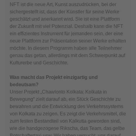
NFT ist die neue Art, Kunst auszudrücken, bei der
sichergestellt ist, dass der Künstler für seine Werke
geschätzt und anerkannt wird. Sie ist eine Plattform
der Zukunft mit viel Potenzial. Deshalb kann die NFT
ein effizientes Instrument für jemanden sein, der eine
neue Plattform zur Präsentation seiner Werke erhalten
möchte. In diesem Programm haben alle Teilnehmer
genau das getan, allerdings mit dem Schwerpunkt auf
Kulturerbe und Geschichte.
Was macht das Projekt einzigartig und
bedeutsam?
Unser Projekt „Chawlonto Kolkata: Kolkata in
Bewegung“ zielt darauf ab, ein Stück Geschichte zu
bewahren und die Entwicklung des Verkehrssystems
von Kolkata zu zeigen. Es zeigt die Verkehrsmittel, die
zum festen Bestandteil von Kalkutta geworden sind,
wie die handgezogene Rikscha, das Team, das gelbe
Botschaftertaxi usw. Wir haben versucht, uns darauf