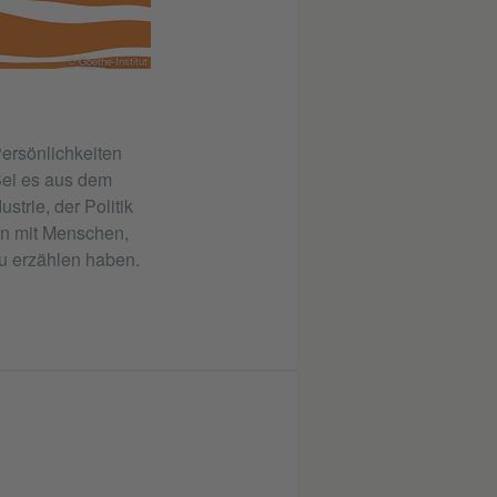
© Goethe-Institut
ersönlichkeiten
Sei es aus dem
strie, der Politik
en mit Menschen,
u erzählen haben.