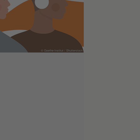
© Goethe-Institut / Shutterstock