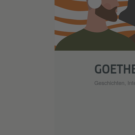
GOETH
Geschichten, Int