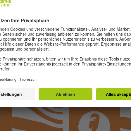
DEUTSCHLAND?
asst sich mit der Frage: Wie sieht eigentlich das Leben in Deut
 erzählen in diesem Video-Podcast spannende Geschichten und
en, die sich ein Leben in Deutschland vorstellen können.