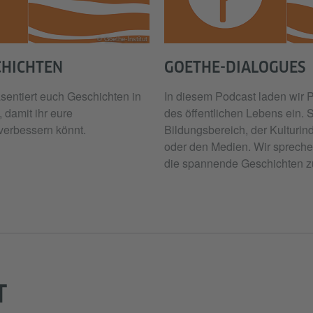
© Goethe-Institut
CHICHTEN
GOETHE-DIALOGUES
sentiert euch Geschichten in
In diesem Podcast laden wir P
 damit ihr eure
des öffentlichen Lebens ein. 
verbessern könnt.
Bildungsbereich, der Kulturindu
oder den Medien. Wir sprech
die spannende Geschichten z
T