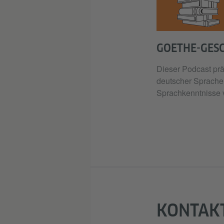
GOETHE-GES
Dieser Podcast prä
deutscher Sprache,
Sprachkenntnisse 
KONTAK