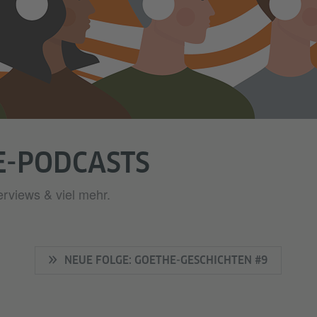
E-PODCASTS
erviews & viel mehr.
NEUE FOLGE: GOETHE-GESCHICHTEN #9