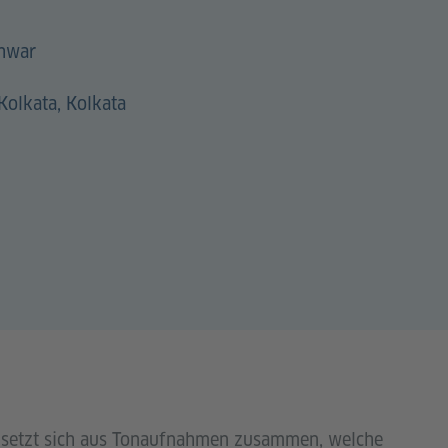
hwar
Kolkata, Kolkata
setzt sich aus Tonaufnahmen zusammen, welche
s