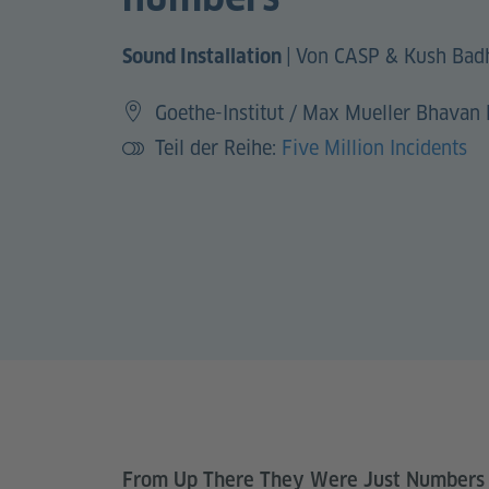
|
Von CASP & Kush Bad
Sound Installation
Goethe-Institut / Max Mueller Bhavan 
Teil der Reihe:
Five Million Incidents
From Up There They Were Just Number