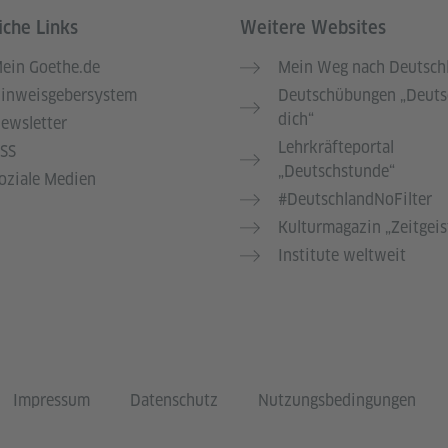
iche Links
Weitere Websites
ein Goethe.de
Mein Weg nach Deutsch
inweisgebersystem
Deutschübungen „Deuts
dich“
ewsletter
Lehrkräfteportal
SS
„Deutschstunde“
oziale Medien
#DeutschlandNoFilter
Kulturmagazin „Zeitgeis
Institute weltweit
Impressum
Datenschutz
Nutzungsbedingungen