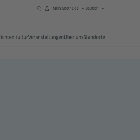
Mein Goethe.de
Deutsch
richten
Kultur
Veranstaltungen
Über uns
Standorte