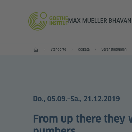
MAX MUELLER BHAVAN 
Start
Standorte
Kolkata
Veranstaltungen
Do., 05.09.
–Sa., 21.12.2019
From up there they 
numbers