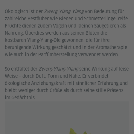
Ökologisch ist der
Zwerg‑Ylang‑Ylang
von Bedeutung für
zahlreiche Bestäuber wie Bienen und Schmetterlinge; reife
Früchte dienen zudem Vögeln und kleinen Säugetieren als
Nahrung. Überdies werden aus seinen Blüten die
kostbaren Ylang‑Ylang‑Öle gewonnen, die für ihre
beruhigende Wirkung geschätzt und in der Aromatherapie
wie auch in der Parfümherstellung verwendet werden.
So entfaltet der
Zwerg‑Ylang‑Ylang
seine Wirkung auf leise
Weise – durch Duft, Form und Nähe. Er verbindet
ökologische Anziehungskraft mit sinnlicher Erfahrung und
bleibt weniger durch Größe als durch seine stille Präsenz
im Gedächtnis.
© 
Vak
Go
I