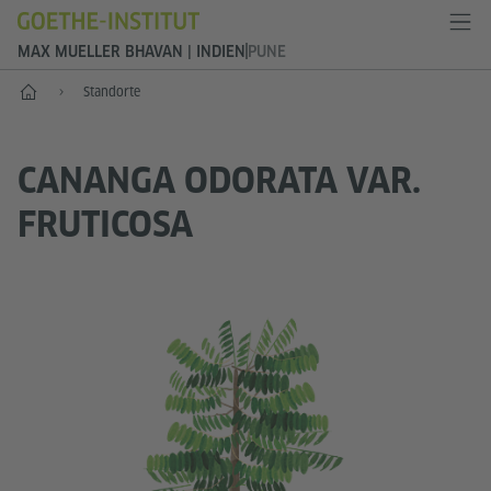
MAX MUELLER BHAVAN | INDIEN
PUNE
Start
Standorte
CANANGA ODORATA VAR.
FRUTICOSA