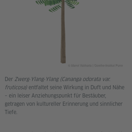
© Manvi Vakharia | Goethe-Institut Pune
Der
Zwerg‑Ylang‑Ylang (Cananga odorata var.
fruticosa)
entfaltet seine Wirkung in Duft und Nähe
– ein leiser Anziehungspunkt für Bestäuber,
getragen von kultureller Erinnerung und sinnlicher
Tiefe.