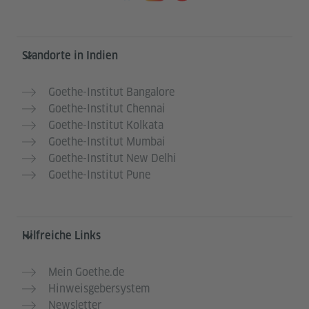
Service- und Informationsbereich
Standorte in Indien
Goethe-Institut Bangalore
Goethe-Institut Chennai
Goethe-Institut Kolkata
Goethe-Institut Mumbai
Goethe-Institut New Delhi
Goethe-Institut Pune
Hilfreiche Links
Mein Goethe.de
Hinweisgebersystem
Newsletter