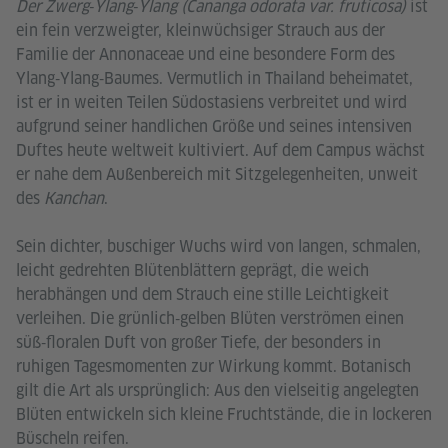
Der Zwerg‑Ylang‑Ylang (Cananga odorata var. fruticosa)
ist
ein fein verzweigter, kleinwüchsiger Strauch aus der
Familie der Annonaceae und eine besondere Form des
Ylang‑Ylang‑Baumes. Vermutlich in Thailand beheimatet,
ist er in weiten Teilen Südostasiens verbreitet und wird
aufgrund seiner handlichen Größe und seines intensiven
Duftes heute weltweit kultiviert. Auf dem Campus wächst
er nahe dem Außenbereich mit Sitzgelegenheiten, unweit
des
Kanchan
.
Sein dichter, buschiger Wuchs wird von langen, schmalen,
leicht gedrehten Blütenblättern geprägt, die weich
herabhängen und dem Strauch eine stille Leichtigkeit
verleihen. Die grünlich‑gelben Blüten verströmen einen
süß‑floralen Duft von großer Tiefe, der besonders in
ruhigen Tagesmomenten zur Wirkung kommt. Botanisch
gilt die Art als ursprünglich: Aus den vielseitig angelegten
Blüten entwickeln sich kleine Fruchtstände, die in lockeren
Büscheln reifen.