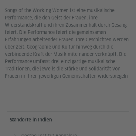
Songs of the Working Women ist eine musikalische
Performance, die den Geist der Frauen, ihre
Widerstandskraft und ihren Zusammenhalt durch Gesang
feiert. Die Performance feiert die gemeinsamen
Erfahrungen arbeitender Frauen. Ihre Geschichten werden
über Zeit, Geographie und Kultur hinweg durch die
verbindende Kraft der Musik miteinander verknüpft. Die
Performance umfasst drei einzigartige musikalische
Traditionen, die jeweils die Stärke und Solidarität von
Frauen in ihren jeweiligen Gemeinschaften widerspiegeln
Service- und Informationsbereich
Standorte in Indien
Goethe-Institut Bangalore