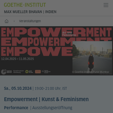
MAX MUELLER BHAVAN | INDIEN
Start
Veranstaltungen
© Goethe-Institut Pune Mumbai
|
Sa., 05.10.2024
19:00–21:00 Uhr, IST
Empowerment | Kunst & Feminismen
|
Ausstellungseröffnung
Performance