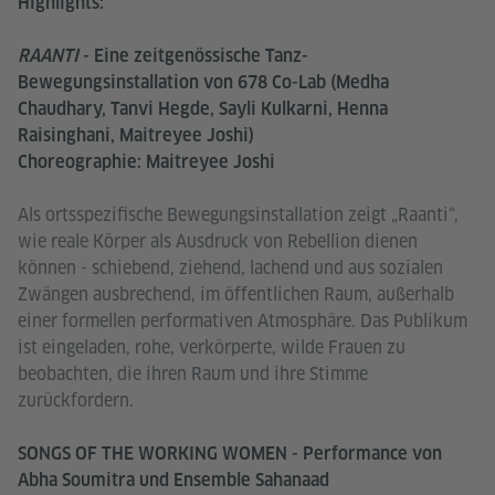
Highlights:
RAANTI
- Eine zeitgenössische Tanz-
Bewegungsinstallation von 678 Co-Lab (Medha
Chaudhary, Tanvi Hegde, Sayli Kulkarni, Henna
Raisinghani, Maitreyee Joshi)
Choreographie: Maitreyee Joshi
Als ortsspezifische Bewegungsinstallation zeigt „Raanti“,
wie reale Körper als Ausdruck von Rebellion dienen
können - schiebend, ziehend, lachend und aus sozialen
Zwängen ausbrechend, im öffentlichen Raum, außerhalb
einer formellen performativen Atmosphäre. Das Publikum
ist eingeladen, rohe, verkörperte, wilde Frauen zu
beobachten, die ihren Raum und ihre Stimme
zurückfordern.
SONGS OF THE WORKING WOMEN - Performance von
Abha Soumitra und Ensemble Sahanaad