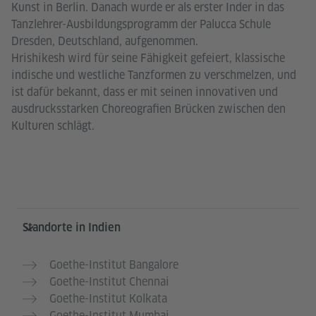
Kunst in Berlin. Danach wurde er als erster Inder in das
Tanzlehrer-Ausbildungsprogramm der Palucca Schule
Dresden, Deutschland, aufgenommen.
Hrishikesh wird für seine Fähigkeit gefeiert, klassische
indische und westliche Tanzformen zu verschmelzen, und
ist dafür bekannt, dass er mit seinen innovativen und
ausdrucksstarken Choreografien Brücken zwischen den
Kulturen schlägt.
Service- und Informationsbereich
Standorte in Indien
Goethe-Institut Bangalore
Goethe-Institut Chennai
Goethe-Institut Kolkata
Goethe-Institut Mumbai