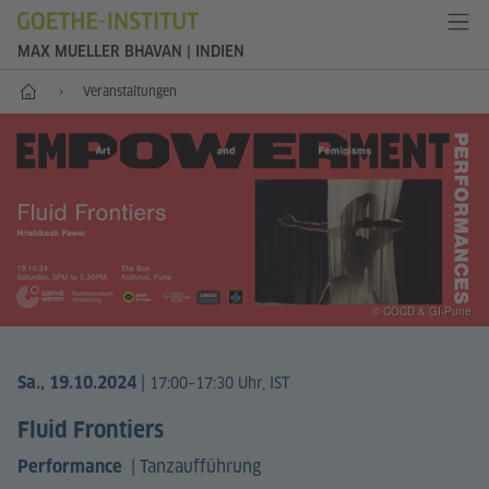
MAX MUELLER BHAVAN | INDIEN
Start
Veranstaltungen
© COCD & GI-Pune
|
Sa., 19.10.2024
17:00–17:30 Uhr, IST
Fluid Frontiers
|
Tanzaufführung
Performance