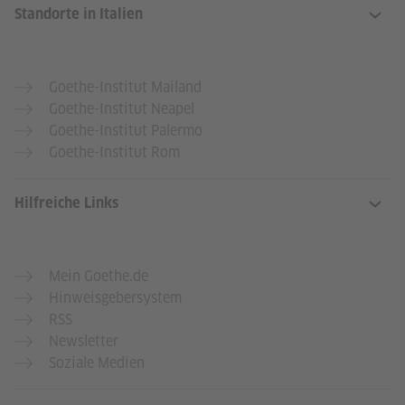
SERVICE- UND INFORMATIONSBERE
Standorte in Italien
Goethe-Institut Mailand
Goethe-Institut Neapel
Goethe-Institut Palermo
Goethe-Institut Rom
Hilfreiche Links
Mein Goethe.de
Hinweisgebersystem
RSS
Newsletter
Soziale Medien