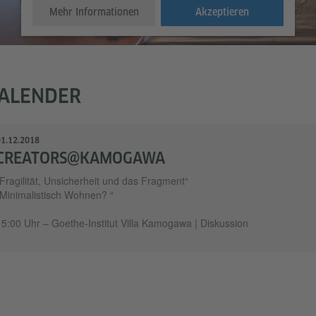
Mehr Informationen
Akzeptieren
ALENDER
1.12.2018
CREATORS@KAMOGAWA
Fragilität, Unsicherheit und das Fragment“
„Minimalistisch Wohnen? “
15:00 Uhr – Goethe-Institut Villa Kamogawa | Diskussion