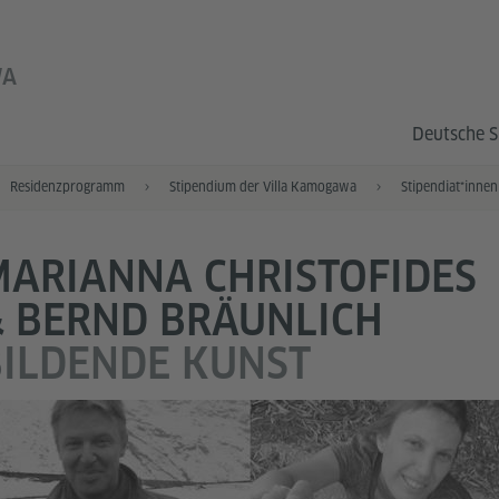
WA
Deutsche S
Residenzprogramm
Stipendium der Villa Kamogawa
ARIANNA CHRISTOFIDES
 BERND BRÄUNLICH
ILDENDE KUNST