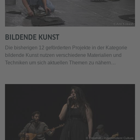
© Amr Kokash
BILDENDE KUNST
Die bisherigen 12 geförderten Projekte in der Kategorie
bildende Kunst nutzen verschiedene Materialien und
Techniken um sich aktuellen Themen zu nähern…
© Ettijahat - Independent Culture