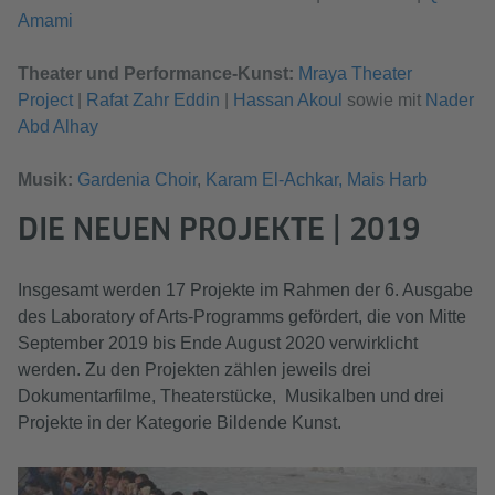
Amami
Theater und Performance-Kunst:
Mraya Theater
Project
|
Rafat Zahr Eddin
|
Hassan Akoul
sowie mit
Nader
Abd Alhay
Musik:
Gardenia Choir
,
Karam El-Achkar
, Mais Harb
DIE NEUEN PROJEKTE | 2019
Insgesamt werden 17 Projekte im Rahmen der 6. Ausgabe
des Laboratory of Arts-Programms gefördert, die von Mitte
September 2019 bis Ende August 2020 verwirklicht
werden. Zu den Projekten zählen jeweils drei
Dokumentarfilme, Theaterstücke, Musikalben und drei
Projekte in der Kategorie Bildende Kunst.