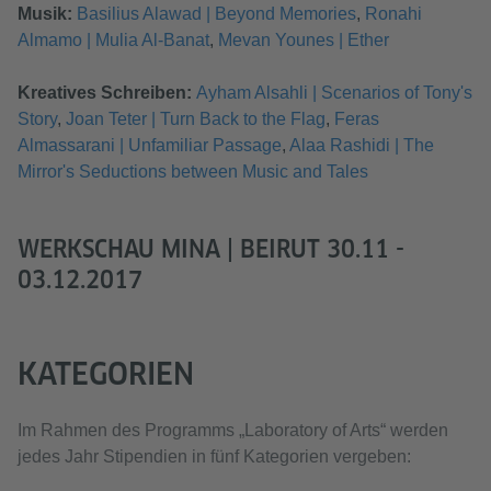
Musik:
Basilius Alawad | Beyond Memories
,
Ronahi
Almamo | Mulia Al-Banat
,
Mevan Younes | Ether
Kreatives Schreiben:
Ayham Alsahli | Scenarios of Tony's
Story
,
Joan Teter | Turn Back to the Flag
,
Feras
Almassarani | Unfamiliar Passage
,
Alaa Rashidi | The
Mirror's Seductions between Music and Tales
WERKSCHAU MINA | BEIRUT 30.11 -
03.12.2017
KATEGORIEN
Im Rahmen des Programms „Laboratory of Arts“ werden
jedes Jahr Stipendien in fünf Kategorien vergeben: