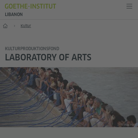
LIBANON
Start
Kultur
KULTURPRODUKTIONSFOND
LABORATORY OF ARTS
© Alia Haju