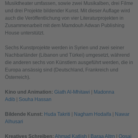
Musiktheater umfassen, sowie zwei Musikalben, drei Filme
und drei Projekte bildender Kunst. Mit dieser Auflage wird
auch die Veröffentlichung von vier Literaturprojekten in
Zusammenarbeit mit dem Mamdouh Adwan Publishing
House unterstützt.
Sechs Kunstprojekte werden in Syrien und zwei seiner
Nachbarländer (Libanon und Türkei) umgesetzt, während
die anderen sechs von Künstlern ausgeführt werden, die in
Europa ansässig sind (Deutschland, Frankreich und
Österreich).
Kino und Animation:
Giath Al-Mhitawi
|
Madonna
Adib
|
Souha Hassan
Bildende Kunst:
Huda Takriti
|
Nagham Hodaifa
|
Nawar
Alhusari
Kreatives Schreiben:
Ahmad Katlish
|
Baraa Altrn
|
Qosai