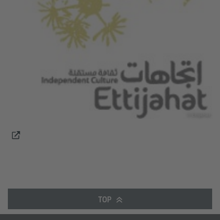
© Ettijahat
TOP