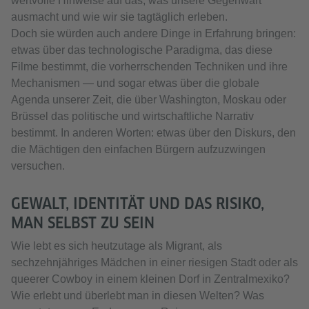
wertvolle Hinweise auf das, was unsere Gegenwart
ausmacht und wie wir sie tagtäglich erleben.
Doch sie würden auch andere Dinge in Erfahrung bringen:
etwas über das technologische Paradigma, das diese
Filme bestimmt, die vorherrschenden Techniken und ihre
Mechanismen — und sogar etwas über die globale
Agenda unserer Zeit, die über Washington, Moskau oder
Brüssel das politische und wirtschaftliche Narrativ
bestimmt. In anderen Worten: etwas über den Diskurs, den
die Mächtigen den einfachen Bürgern aufzuzwingen
versuchen.
GEWALT, IDENTITÄT UND DAS RISIKO,
MAN SELBST ZU SEIN
Wie lebt es sich heutzutage als Migrant, als
sechzehnjähriges Mädchen in einer riesigen Stadt oder als
queerer Cowboy in einem kleinen Dorf in Zentralmexiko?
Wie erlebt und überlebt man in diesen Welten? Was