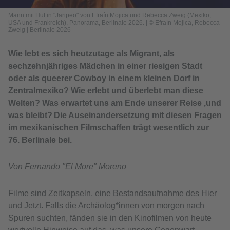
Mann mit Hut in "Jaripeo" von Efraín Mojica und Rebecca Zweig (Mexiko,
USA und Frankreich), Panorama, Berlinale 2026.
|
© Efraín Mojica, Rebecca
Zweig | Berlinale 2026
Wie lebt es sich heutzutage als Migrant, als
sechzehnjähriges Mädchen in einer riesigen Stadt
oder als queerer Cowboy in einem kleinen Dorf in
Zentralmexiko? Wie erlebt und überlebt man diese
Welten? Was erwartet uns am Ende unserer Reise ,und
was bleibt? Die Auseinandersetzung mit diesen Fragen
im mexikanischen Filmschaffen trägt wesentlich zur
76. Berlinale bei.
Von Fernando "El More" Moreno
Filme sind Zeitkapseln, eine Bestandsaufnahme des Hier
und Jetzt. Falls die Archäolog*innen von morgen nach
Spuren suchten, fänden sie in den Kinofilmen von heute