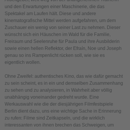
und den Erwartungen einer Maschinerie, die das
Spektakel am Laufen hält. Diese und andere
kinematografische Mittel werden aufgefahren, um dem
Zuschauer ein wenig von seiner Last zu nehmen. Dieser
wünscht sich ein Häuschen im Wald für die Familie,
Freiraum und Seelenruhe für Paula und ihre Ausbilderin
sowie einen hellen Reflektor, der Efraín, Noe und Joseph
genau so ins Rampenlicht rücken soll, wie sie es
eigentlich wollen.
Ohne Zweifel: authentisches Kino, das wie dafür gemacht
zu sein scheint, es in ein und demselben Zusammenhang
zu sehen und zu analysieren, in Wahrheit aber völlig
unabhängig voneinander gedreht wurde. Eine
Werkauswahl wie die der diesjährigen Filmfestspiele
Berlin dient dazu, uns eine wichtige Sache in Erinnerung
zu rufen: Filme sind Zeitkapseln, und die wirklich
interessanten von ihnen brechen das Schweigen, um