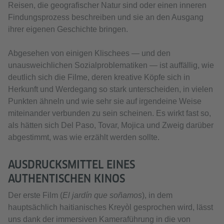
Reisen, die geografischer Natur sind oder einen inneren
Findungsprozess beschreiben und sie an den Ausgang
ihrer eigenen Geschichte bringen.
Abgesehen von einigen Klischees — und den
unausweichlichen Sozialproblematiken — ist auffällig, wie
deutlich sich die Filme, deren kreative Köpfe sich in
Herkunft und Werdegang so stark unterscheiden, in vielen
Punkten ähneln und wie sehr sie auf irgendeine Weise
miteinander verbunden zu sein scheinen. Es wirkt fast so,
als hätten sich Del Paso, Tovar, Mojica und Zweig darüber
abgestimmt, was wie erzählt werden sollte.
AUSDRUCKSMITTEL EINES
AUTHENTISCHEN KINOS
Der erste Film (
El jardín que soñamos
), in dem
hauptsächlich haitianisches Kreyòl gesprochen wird, lässt
uns dank der immersiven Kameraführung in die von