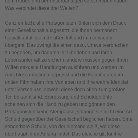
dem Rodeo und dem Stierbändigen verschrieben haben.
Was verbindet diese drei Welten?
Ganz einfach: alle Protagonisten fühlen sich dem Druck
einer Gesellschaft ausgesetzt, die ihnen permanent
Gewalt antut, sie mit Füßen tritt und immer wieder
übergeht. Das zwingt die einen dazu, Umweltverbrechen
zu begehen, um dadurch ihr Überleben und ihren
Lebensunterhalt zu sichern, andere müssen gegen ihren
Willen sexuelle Handlungen ausführen und werden im
Anschluss emotional erpresst und die Hauptfiguren im
dritten Film halten ihre Vorlieben und ihre wahre Identität
unter Verschluss, obwohl diese doch allen zum größten
Teil bekannt sind. Erpressung und Schuldgefühle
scheinen sich die Hand zu geben und gönnen den
Protagonisten keine Atempause, solange sie nicht eine Art
Schuld gegenüber der Gesellschaft beglichen haben. Eine
sonderbare Schuld, von der niemand weiß, wo diese
überhaupt ihren Anfang findet. Das gleiche gilt für ihre