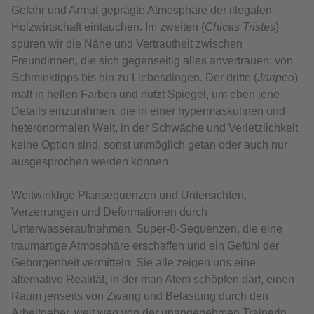
Gefahr und Armut geprägte Atmosphäre der illegalen
Holzwirtschaft eintauchen. Im zweiten (
Chicas Tristes
)
spüren wir die Nähe und Vertrautheit zwischen
Freundinnen, die sich gegenseitig alles anvertrauen: von
Schminktipps bis hin zu Liebesdingen. Der dritte (
Jaripeo
)
malt in hellen Farben und nutzt Spiegel, um eben jene
Details einzurahmen, die in einer hypermaskulinen und
heteronormalen Welt, in der Schwäche und Verletzlichkeit
keine Option sind, sonst unmöglich getan oder auch nur
ausgesprochen werden können.
Weitwinklige Plansequenzen und Untersichten,
Verzerrungen und Deformationen durch
Unterwasseraufnahmen, Super-8-Sequenzen, die eine
traumartige Atmosphäre erschaffen und ein Gefühl der
Geborgenheit vermitteln: Sie alle zeigen uns eine
alternative Realität, in der man Atem schöpfen darf, einen
Raum jenseits von Zwang und Belastung durch den
Arbeitgeber, weit weg von der unangenehmen Trainerin