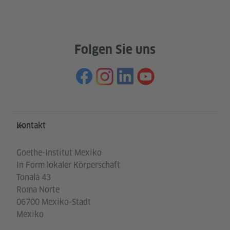
Folgen Sie uns
Service- und Informationsbereich
Kontakt
Goethe-Institut Mexiko
In Form lokaler Körperschaft
Tonalá 43
Roma Norte
06700 Mexiko-Stadt
Mexiko