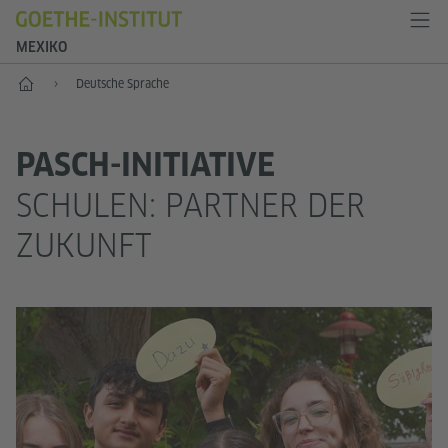
MEXIKO
Start
Deutsche Sprache
PASCH-INITIATIVE
SCHULEN: PARTNER DER
ZUKUNFT