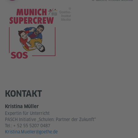
©
Goethe-
Institut
Mexiko
KONTAKT
Kristina Müller
Expertin für Unterricht
PASCH Initiative „Schulen: Partner der Zukunft“
Tel.:
+ 52 55 5207 0487
Kristina.Mueller@goethe.de