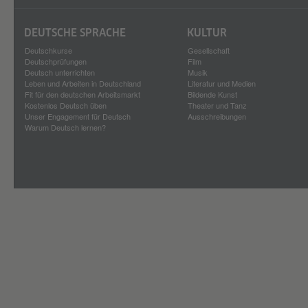
DEUTSCHE SPRACHE
KULTUR
Deutschkurse
Gesellschaft
Deutschprüfungen
Film
Deutsch unterrichten
Musik
Leben und Arbeiten in Deutschland
Literatur und Medien
Fit für den deutschen Arbeitsmarkt
Bildende Kunst
Kostenlos Deutsch üben
Theater und Tanz
Unser Engagement für Deutsch
Ausschreibungen
Warum Deutsch lernen?