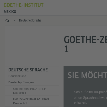
MEXIKO
Start
Deutsche Sprache
GOETHE-ZE
1
DEUTSCHE SPRACHE
SIE MÖCHTE
Deutschkurse
Deutschprüfungen
Goethe-Zertifikat A1: Fit in
sich auf eine Au-pair
Deutsch 1
einen Sprachnachwei
Goethe-Zertifikat A1: Start
erhalten,
Deutsch 1