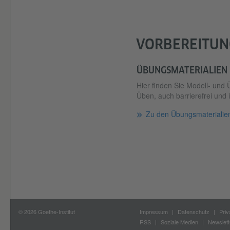
VORBEREITUN
ÜBUNGSMATERIALIEN
Hier finden Sie Modell- und
Üben, auch barrierefrei und i
Zu den Übungsmaterialie
© 2026 Goethe-Institut
Impressum
Datenschutz
Priv
RSS
Soziale Medien
Newslett