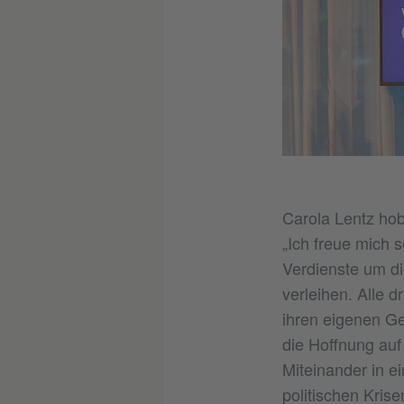
Carola Lentz hob
„Ich freue mich s
Verdienste um di
verleihen. Alle d
ihren eigenen Ges
die Hoffnung auf 
Miteinander in e
politischen Kris