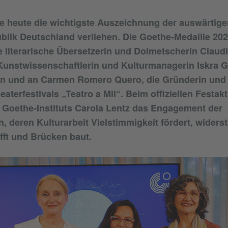
 heute die wichtigste Auszeichnung der auswärtigen
lik Deutschland verliehen. Die Goethe-Medaille 202
 literarische Übersetzerin und Dolmetscherin Claud
 Kunstwissenschaftlerin und Kulturmanagerin Iskra 
 und an Carmen Romero Quero, die Gründerin und L
aterfestivals „Teatro a Mil“. Beim offiziellen Festak
 Goethe-Instituts Carola Lentz das Engagement der
n, deren Kulturarbeit Vielstimmigkeit fördert, widers
ft und Brücken baut.