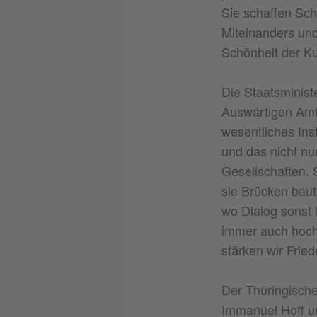
Sie schaffen Sch
Miteinanders und
Schönheit der Ku
Die Staatsminist
Auswärtigen Amt 
wesentliches Ins
und das nicht n
Gesellschaften. 
sie Brücken baut
wo Dialog sonst 
immer auch hochp
stärken wir Fried
Der Thüringische
Immanuel Hoff un