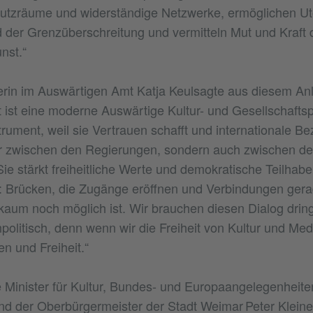
utzräume und widerständige Netzwerke, ermöglichen Uto
 der Grenzüberschreitung und vermitteln Mut und Kraft 
nst.“
erin im Auswärtigen Amt Katja Keulsagte aus diesem Anl
ist eine moderne Auswärtige Kultur- und Gesellschaftspo
trument, weil sie Vertrauen schafft und internationale Be
ur zwischen den Regierungen, sondern auch zwischen 
Sie stärkt freiheitliche Werte und demokratische Teilhab
: Brücken, die Zugänge eröffnen und Verbindungen gera
kaum noch möglich ist. Wir brauchen diesen Dialog dringe
olitisch, denn wenn wir die Freiheit von Kultur und Med
en und Freiheit.“
 Minister für Kultur, Bundes- und Europaangelegenheite
d der Oberbürgermeister der Stadt Weimar Peter Klein