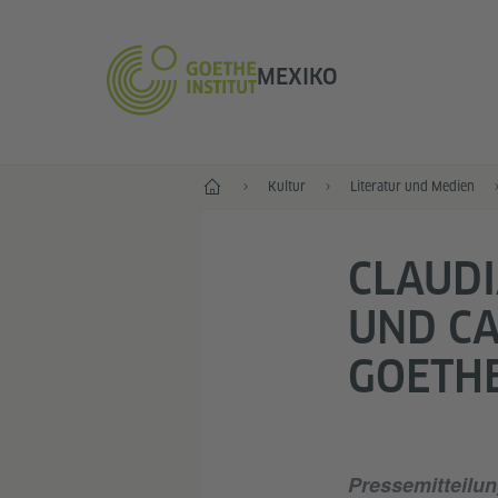
MEXIKO
Start
Kultur
Literatur und Medien
CLAUDI
UND C
GOETHE
Pressemitteilun