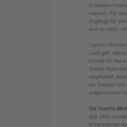
Entdecker*inneng
machen. Für dein
Zugänge für Viel
sind es nicht – 
Carmen Romero Q
Land gibt, das m
Künste für das L
Seinen Kulturein
verpflichtet, das
der Diktatur und
aufgenommen ha
Die Goethe-Med
Seit 1955 verleih
Ehrenzeichen der