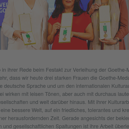
 in ihrer Rede beim Festakt zur Verleihung der Goethe-M
ehr, dass wir heute drei starken Frauen die Goethe-Medai
e deutsche Sprache und um den internationalen Kultura
rei wirken mit leisen Tönen, aber auch mit durchaus laut
ellschaften und weit darüber hinaus. Mit ihrer Kulturarb
eine bessere Welt, auf ein friedliches, tolerantes und kr
iner herausfordernden Zeit. Gerade angesichts der be
en und gesellschaftlichen Spaltungen ist ihre Arbeit über