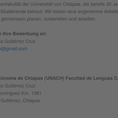
nfakultät der Universität von Chiapas, die bereits 30 J
0 Studierende betreut. Wir bieten eine angenehme Arbeit
 gemeinsam planen, vorbereiten und arbeiten.
e Ihre Bewerbung an:
a Gutiérrez Cruz
h@gmail.com
tónoma de Chiapas (UNACH) Facultad de Lenguas C
a Gutiérrez Cruz
 Domínguez Km. 1081
Gutiérrez, Chiapas