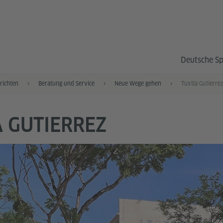
Deutsche S
richten
Beratung und Service
Neue Wege gehen
Tuxtla Gutierre
 GUTIERREZ