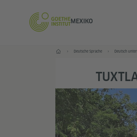
MEXIKO
Start
Deutsche Sprache
Deutsch unter
TUXTLA