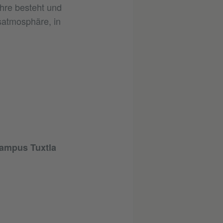
ahre besteht und
satmosphäre, in
ampus Tuxtla