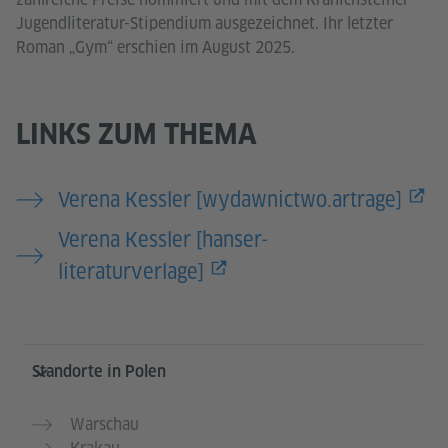
Jugendliteratur-Stipendium ausgezeichnet. Ihr letzter
Roman „Gym“ erschien im August 2025.
LINKS ZUM THEMA
Verena Kessler [wydawnictwo.artrage]
Verena Kessler [hanser-
literaturverlage]
Service- und Informationsbereich
Standorte in Polen
Warschau