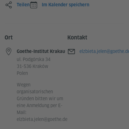
Teilen
Im Kalender speichern
Ort
Kontakt
E-Mail
elzbieta.jelen@goethe.d
Goethe-Institut Krakau
ul. Podgórska 34
31-536 Kraków
Polen
Wegen
organisatorischen
Gründen bitten wir um
eine Anmeldung per E-
Mail:
elzbieta.jelen@goethe.de