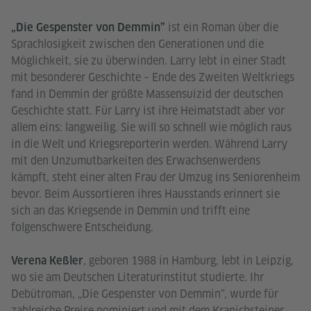
ist ein Roman über die
„Die Gespenster von Demmin”
Sprachlosigkeit zwischen den Generationen und die
Möglichkeit, sie zu überwinden. Larry lebt in einer Stadt
mit besonderer Geschichte – Ende des Zweiten Weltkriegs
fand in Demmin der größte Massensuizid der deutschen
Geschichte statt. Für Larry ist ihre Heimatstadt aber vor
allem eins: langweilig. Sie will so schnell wie möglich raus
in die Welt und Kriegsreporterin werden. Während Larry
mit den Unzumutbarkeiten des Erwachsenwerdens
kämpft, steht einer alten Frau der Umzug ins Seniorenheim
bevor. Beim Aussortieren ihres Hausstands erinnert sie
sich an das Kriegsende in Demmin und trifft eine
folgenschwere Entscheidung.
, geboren 1988 in Hamburg, lebt in Leipzig,
Verena Keßler
wo sie am Deutschen Literaturinstitut studierte. Ihr
Debütroman, „Die Gespenster von Demmin“, wurde für
zahlreiche Preise nominiert und mit dem Kranichsteiner