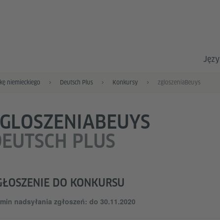
Języ
ę niemieckiego
Deutsch Plus
Konkursy
zgloszeniaBeuys
ZGLOSZENIABEUYS
EUTSCH PLUS
GŁOSZENIE DO KONKURSU
rmin nadsyłania zgłoszeń: do 30.11.2020