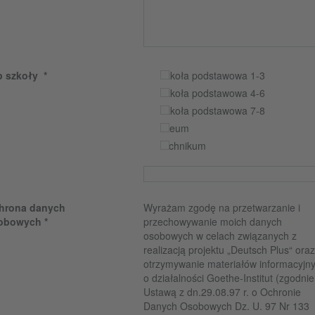
p szkoły
szkoła podstawowa 1-3
szkoła podstawowa 4-6
szkoła podstawowa 7-8
liceum
technikum
hrona danych
Wyrażam zgodę na przetwarzanie i
obowych
przechowywanie moich danych
osobowych w celach związanych z
realizacją projektu „Deutsch Plus“ ora
otrzymywanie materiałów informacyjn
o działalności Goethe-Institut (zgodnie
Ustawą z dn.29.08.97 r. o Ochronie
Danych Osobowych Dz. U. 97 Nr 133