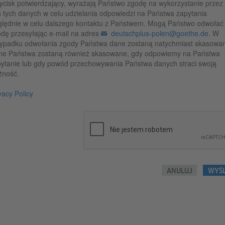
ycisk potwierdzający, wyrażają Państwo zgodę na wykorzystanie przez
 tych danych w celu udzielania odpowiedzi na Państwa zapytania
lędnie w celu dalszego kontaktu z Państwem. Mogą Państwo odwołać
dę przesyłając e-mail na adres
deutschplus-polen@goethe.de
. W
ypadku odwołania zgody Państwa dane zostaną natychmiast skasowa
ne Państwa zostaną również skasowane, gdy odpowiemy na Państwa
ytanie lub gdy powód przechowywania Państwa danych straci swoją
żność.
vacy Policy
ANULUJ
WYŚL