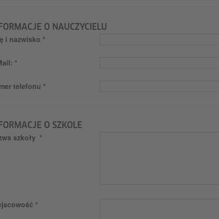
FORMACJE O NAUCZYCIELU
ę i nazwisko
ail:
mer telefonu
FORMACJE O SZKOLE
zwa szkoły
ejscowość