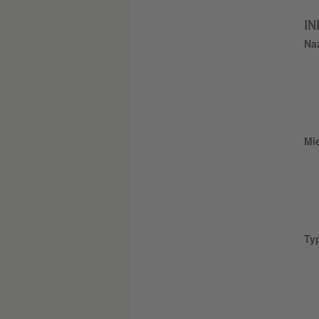
IN
Na
Mi
Ty