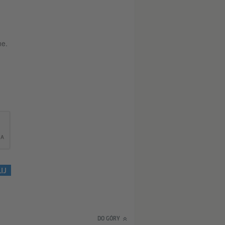
ne.
IJ
DO GÓRY