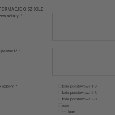
FORMACJE O SZKOLE
zwa szkoły
ejscowość
p szkoły
szkoła podstawowa 1-3
szkoła podstawowa 4-6
szkoła podstawowa 7-8
liceum
technikum