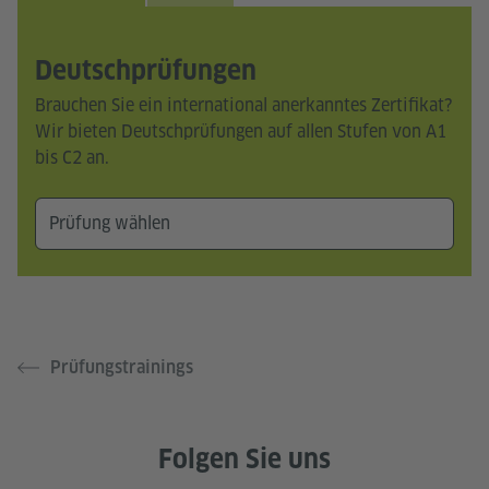
Deutschprüfungen
Brauchen Sie ein international anerkanntes Zertifikat?
Wir bieten Deutschprüfungen auf allen Stufen von A1
bis C2 an.
Prüfungstrainings
Folgen Sie uns