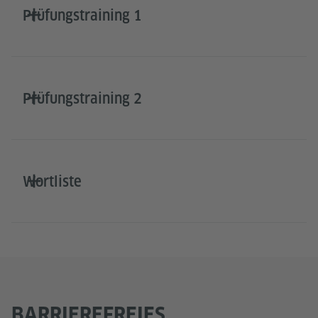
Prüfungstraining 1
Prüfungstraining 2
Wortliste
BARRIEREFREIES