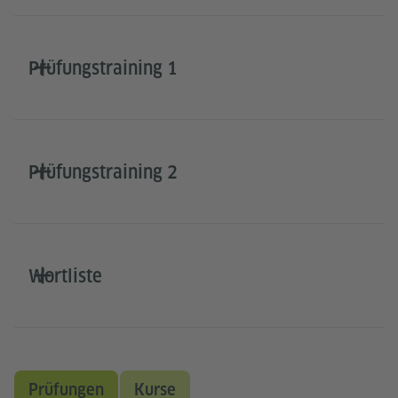
Prüfungstraining 1
Prüfungstraining 2
Wortliste
Prüfungen
Kurse