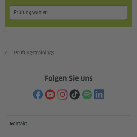
Prüfungstrainings
Folgen Sie uns
Service- und Informationsbereich
Kontakt