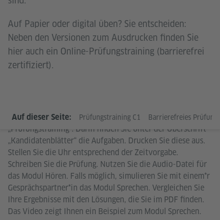
sind.
Auf Papier oder digital üben? Sie entscheiden:
Neben den Versionen zum Ausdrucken finden Sie
hier auch ein Online-Prüfungstraining (barrierefrei
zertifiziert).
Sie möchten die Prüfung simulieren? Öffnen Sie das PDF
Auf dieser Seite:
Prüfungstraining C1
Barrierefreies Prüfungst
„Prüfungstraining“. Darin finden Sie unter der Überschrift
„Kandidatenblätter“ die Aufgaben. Drucken Sie diese aus.
Stellen Sie die Uhr entsprechend der Zeitvorgabe.
Schreiben Sie die Prüfung. Nutzen Sie die Audio-Datei für
das Modul Hören. Falls möglich, simulieren Sie mit einem*r
Gesprächspartner*in das Modul Sprechen. Vergleichen Sie
Ihre Ergebnisse mit den Lösungen, die Sie im PDF finden.
Das Video zeigt Ihnen ein Beispiel zum Modul Sprechen.