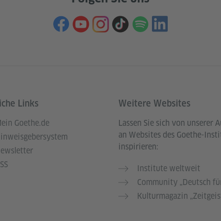
iche Links
Weitere Websites
ein Goethe.de
Lassen Sie sich von unserer 
an Websites des Goethe-Insti
inweisgebersystem
inspirieren:
ewsletter
SS
Institute weltweit
Community „Deutsch für
Kulturmagazin „Zeitgeis