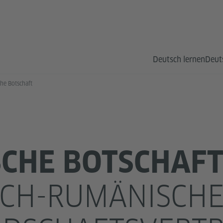
Deutsch lernen
Deut
he Botschaft
CHE BOTSCHAF
CH-RUMÄNISCH