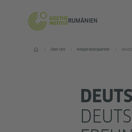
RUMÄNIEN
Start
Über Uns
Kooperationspartner
Deutsc
DEUTS
DEUTS