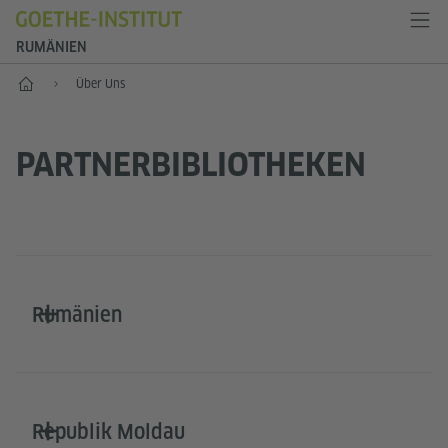
RUMÄNIEN
Start
Über Uns
PARTNERBIBLIOTHEKEN
Rumänien
Republik Moldau