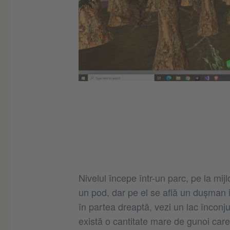
Nivelul începe într-un parc, pe la mijl
un pod, dar pe el se află un dușman i
în partea dreaptă, vezi un lac înconju
există o cantitate mare de gunoi car