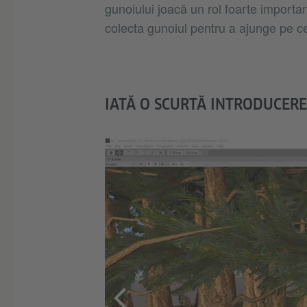
gunoiului joacă un rol foarte important
colecta gunoiul pentru a ajunge pe ce
IATĂ O SCURTĂ INTRODUCERE 