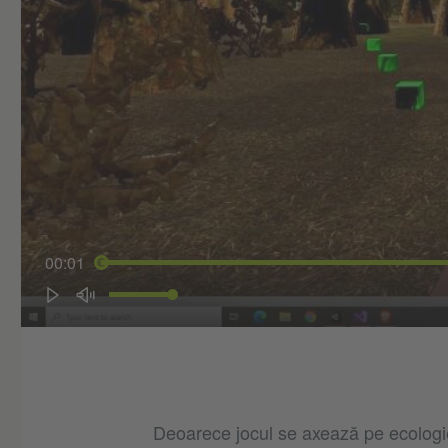
00:01
Deoarece jocul se axează pe ecologie 