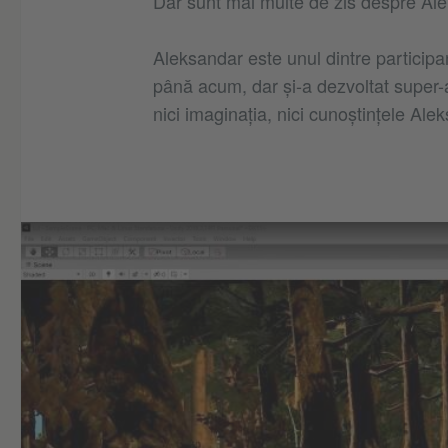
Dar sunt mai multe de zis despre Al
Aleksandar este unul dintre participa
până acum, dar și-a dezvoltat super-ab
nici imaginația, nici cunoștințele Ale