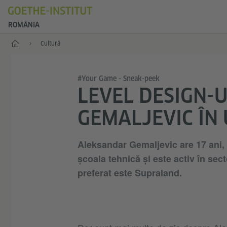
ROMÂNIA
Start
Cultură
#Your Game - Sneak-peek
LEVEL DESIGN-
GEMALJEVIC ÎN 
Aleksandar Gemaljevic are 17 ani, 
școala tehnică și este activ în sec
preferat este Supraland.