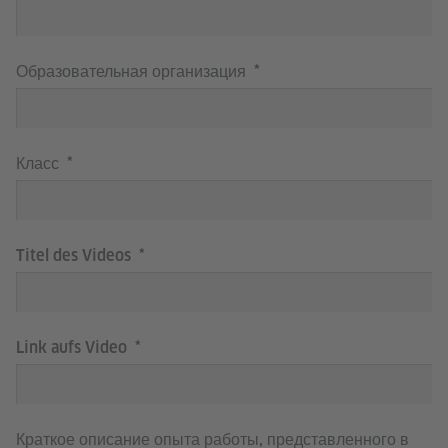
Образовательная организация
Класс
Titel des Videos
Link aufs Video
Краткое описание опыта работы, представленного в