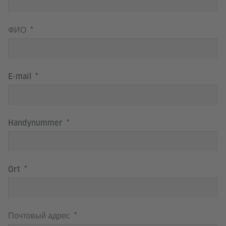
ФИО
E-mail
Handynummer
Ort
Почтовый адрес