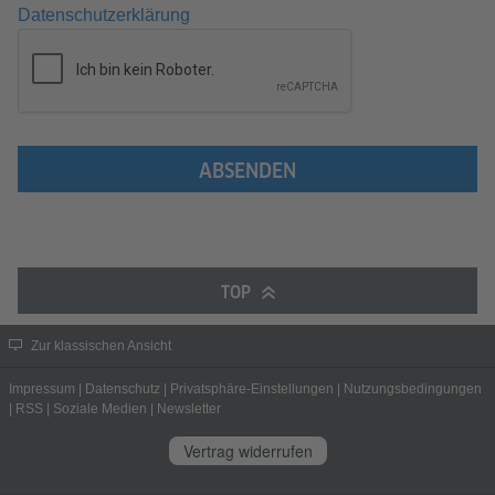
Datenschutzerklärung
ABSENDEN
TOP
Zur klassischen Ansicht
Impressum
|
Datenschutz
|
Privatsphäre-Einstellungen
|
Nutzungsbedingungen
|
RSS
|
Soziale Medien
|
Newsletter
Vertrag widerrufen