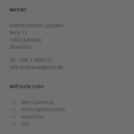
Service- und Informationsbereich
Kontakt
Goethe-Institut Ljubljana
Mirje 12
1000 Ljubljana
Slowenien
Tel.
+386 1 3000311
info-ljubljana@goethe.de
Hilfreiche Links
Mein Goethe.de
Hinweisgebersystem
Newsletter
RSS