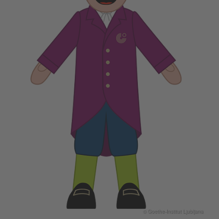
© Goethe-Institut Ljubljana