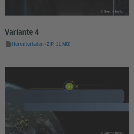
© Goethe-Institut
Variante 4
Herunterladen
(ZIP, 11 MB)
© Goethe-Institut