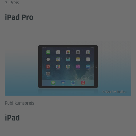
3. Preis
iPad Pro
© Goethe-Institut
Publikumspreis
iPad