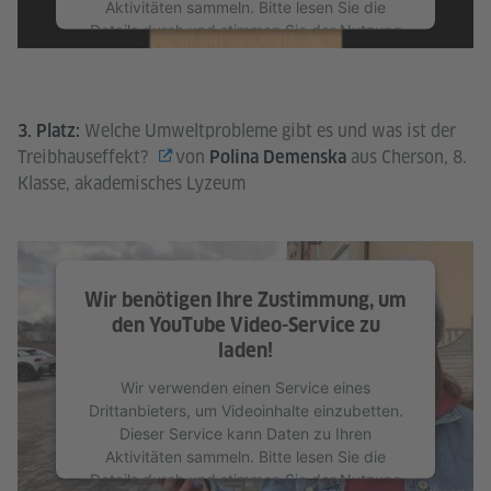
Aktivitäten sammeln. Bitte lesen Sie die
Details durch und stimmen Sie der Nutzung
des Service zu, um dieses Video anzusehen.
Mehr Informationen
Welche Umweltprobleme gibt es und was ist der
3. Platz:
Akzeptieren
Treibhauseffekt?
von
aus Cherson, 8.
Polina Demenska
Klasse, akademisches Lyzeum
Wir benötigen Ihre Zustimmung, um
den YouTube Video-Service zu
laden!
Wir verwenden einen Service eines
Drittanbieters, um Videoinhalte einzubetten.
Dieser Service kann Daten zu Ihren
Aktivitäten sammeln. Bitte lesen Sie die
Details durch und stimmen Sie der Nutzung