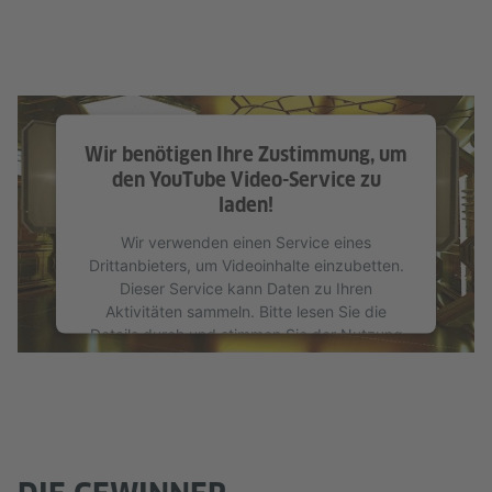
Wir benötigen Ihre Zustimmung, um
den YouTube Video-Service zu
laden!
Wir verwenden einen Service eines
Drittanbieters, um Videoinhalte einzubetten.
Dieser Service kann Daten zu Ihren
Aktivitäten sammeln. Bitte lesen Sie die
Details durch und stimmen Sie der Nutzung
des Service zu, um dieses Video anzusehen.
Mehr Informationen
Akzeptieren