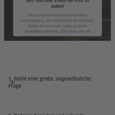
den YouTube Video-Service zu
laden!
Wir verwenden einen Service eines
Drittanbieters, um Videoinhalte einzubetten.
Dieser Service kann Daten zu Ihren
Aktivitäten sammeln. Bitte lesen Sie die
Details durch und stimmen Sie der Nutzung
des Service zu, um dieses Video anzusehen.
Mehr Informationen
Akzeptieren
1. Stelle eine große, ungewöhnliche
Frage