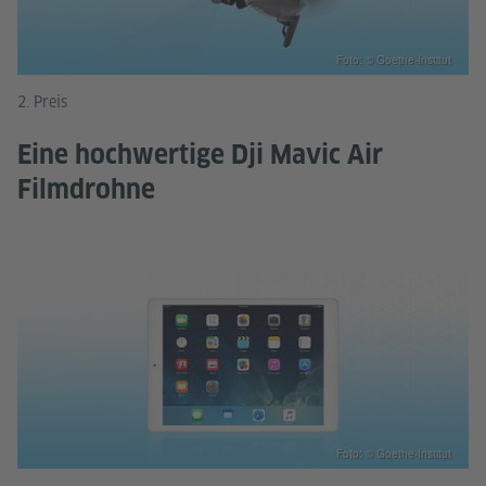
Foto: © Goethe-Institut
2. Preis
Eine hochwertige Dji Mavic Air
Filmdrohne
Foto: © Goethe-Institut