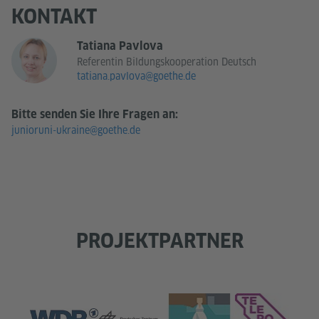
KONTAKT
Tatiana Pavlova
Referentin Bildungskooperation Deutsch
tatiana.pavlova@goethe.de
Bitte senden Sie Ihre Fragen an:
junioruni-ukraine@goethe.de
PROJEKTPARTNER