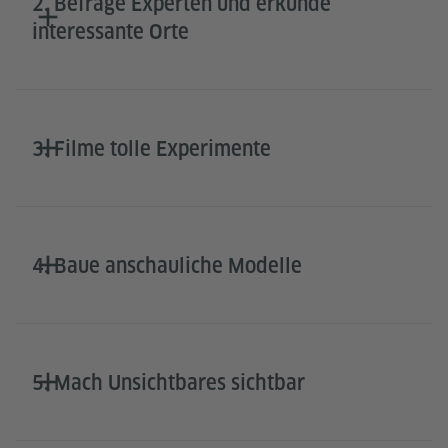
2. Befrage Experten und erkunde
interessante Orte
3. Filme tolle Experimente
4. Baue anschauliche Modelle
5. Mach Unsichtbares sichtbar