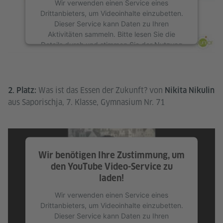
Wir verwenden einen Service eines
Drittanbieters, um Videoinhalte einzubetten.
Dieser Service kann Daten zu Ihren
Aktivitäten sammeln. Bitte lesen Sie die
Details durch und stimmen Sie der Nutzung
des Service zu, um dieses Video anzusehen.
Mehr Informationen
Was ist das Essen der Zukunft? von
2. Platz:
Nikita Nikulin
Akzeptieren
aus Saporischja, 7. Klasse, Gymnasium Nr. 71
Wir benötigen Ihre Zustimmung, um
den YouTube Video-Service zu
laden!
Wir verwenden einen Service eines
Drittanbieters, um Videoinhalte einzubetten.
Dieser Service kann Daten zu Ihren