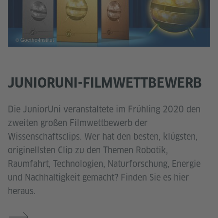
© Goethe-Institut
JUNIORUNI-FILMWETTBEWERB
Die JuniorUni veranstaltete im Frühling 2020 den
zweiten großen Filmwettbewerb der
Wissenschaftsclips. Wer hat den besten, klügsten,
originellsten Clip zu den Themen Robotik,
Raumfahrt, Technologien, Naturforschung, Energie
und Nachhaltigkeit gemacht? Finden Sie es hier
heraus.