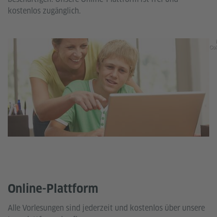
kostenlos zugänglich.
Col
Online-Plattform
Alle Vorlesungen sind jederzeit und kostenlos über unsere