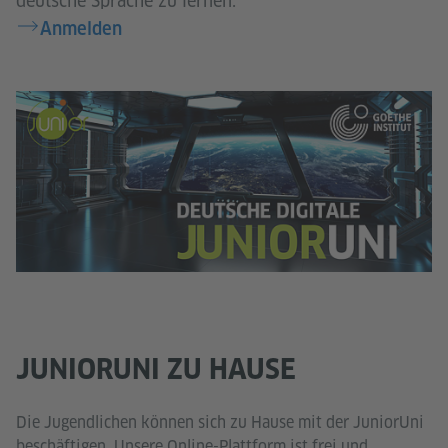
deutsche Sprache zu lernen.
Anmelden
JUNIORUNI ZU HAUSE
Die Jugendlichen können sich zu Hause mit der JuniorUni
beschäftigen. Unsere Online-Plattform ist frei und