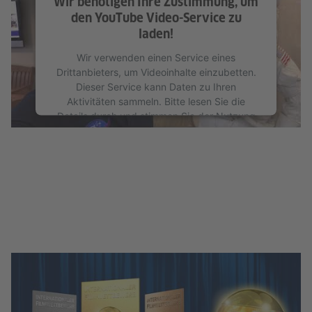
Wir benötigen Ihre Zustimmung, um
den YouTube Video-Service zu
laden!
Wir verwenden einen Service eines
Drittanbieters, um Videoinhalte einzubetten.
Dieser Service kann Daten zu Ihren
Aktivitäten sammeln. Bitte lesen Sie die
Details durch und stimmen Sie der Nutzung
des Service zu, um dieses Video anzusehen.
Mehr Informationen
Akzeptieren