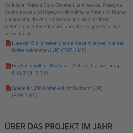
Vzdulska, Tetiana Stus, Oksana Lushchevska, Kateryna
Sukhorebska und Kateryna Mikhalitsyna haben 22 Bücher
ausgewählt, die den Kindern helfen, sich mit ihren
Gefühlen anzufreunden und über das zu sprechen, was
sie bedrückt.
Liste der Bibliotheken und der Leseinitiativen, die den
Koffer bekommen [UK]
(PDF, 1 MB)
Ein Koffer voll mit Büchern – Gebrauchsanweisung
[UK]
(PDF, 3 MB)
Spiele für „Ein Koffer voll mit Büchern“ [UK]
(PDF, 7 MB)
ÜBER DAS PROJEKT IM JAHR