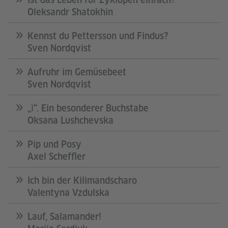
Oleksandr Shatokhin
Kennst du Pettersson und Findus?
Sven Nordqvist
Aufruhr im Gemüsebeet
Sven Nordqvist
„Ї“. Ein besonderer Buchstabe
Oksana Lushchevska
Pip und Posy
Axel Scheffler
Ich bin der Kilimandscharo
Valentyna Vzdulska
Lauf, Salamander!