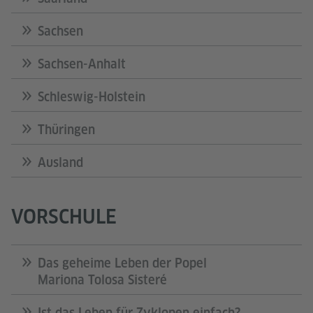
Sachsen
Sachsen-Anhalt
Schleswig-Holstein
Thüringen
Ausland
VORSCHULE
Das geheime Leben der Popel
Mariona Tolosa Sisteré
Ist das Leben für Zyklopen einfach?