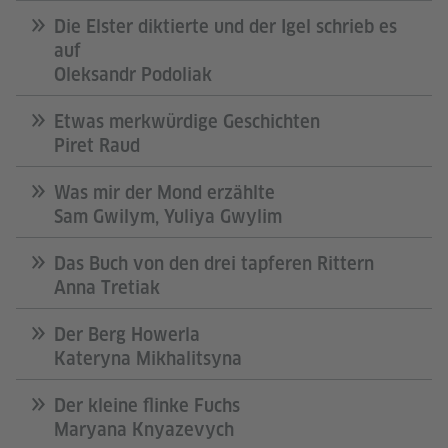
Die Elster diktierte und der Igel schrieb es
auf
Oleksandr Podoliak
Etwas merkwürdige Geschichten
Piret Raud
Was mir der Mond erzählte
Sam Gwilym, Yuliya Gwylim
Das Buch von den drei tapferen Rittern
​​Anna Tretiak
Der Berg Howerla
Kateryna Mikhalitsyna
Der kleine flinke Fuchs
Maryana ​​Knyazevych