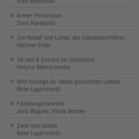
Ivan Andrusiak
Armer Pettersson
Sven Nordqvist
Jim Knopf und Lukas, der Lokomotivführer
Michael Ende
36 und 6 Katzen als Detektive
Halyna ​​Vdovychenko
Mitt lyckliga liv (Mein glückliches Leben)
Rose Lagercrantz
Familiengeheimnis
Jens ​​Wagner, Vitale Brooke
Zwei von jedem
Rose ​​Lagercrantz