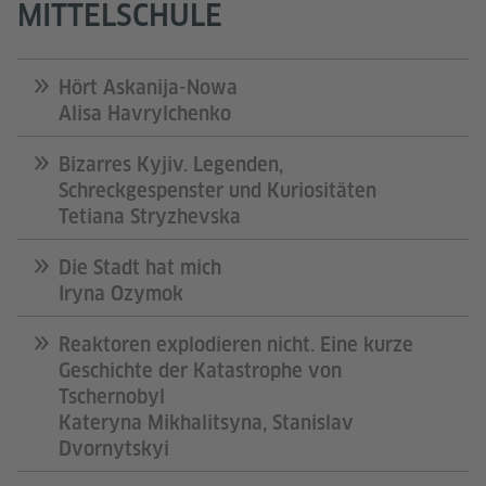
MITTELSCHULE
Hört Askanija-Nowa
Alisa Havrylchenko
Bizarres Kyjiv. Legenden,
Schreckgespenster und Kuriositäten
Tetiana Stryzhevska
Die Stadt hat mich
Iryna Ozymok
Reaktoren explodieren nicht. Eine kurze
Geschichte der Katastrophe von
Tschernobyl
Kateryna Mikhalitsyna, Stanislav
Dvornytskyi