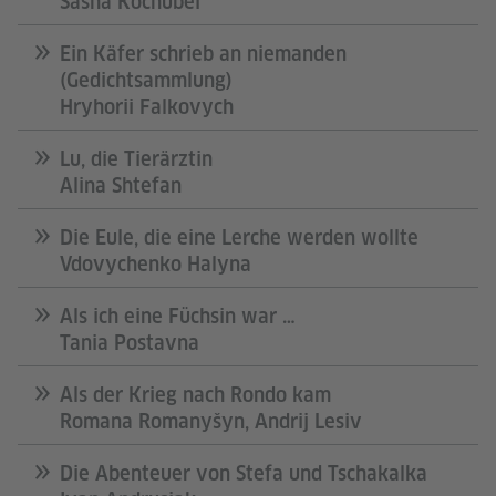
Sasha Kochubei
Ein Käfer schrieb an niemanden
(Gedichtsammlung)
Hryhorii Falkovych
Lu, die Tierärztin
Alina Shtefan
Die Eule, die eine Lerche werden wollte
Vdovychenko Halyna
Als ich eine Füchsin war …
Tania Postavna
Als der Krieg nach Rondo kam
Romana Romanyšyn, Andrij Lesiv
Die Abenteuer von Stefa und Tschakalka