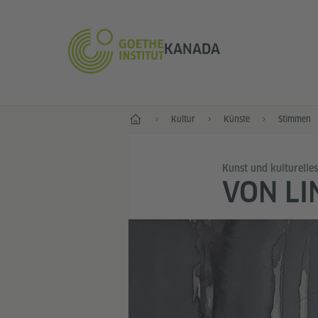
KANADA
Start
Kultur
Künste
Stimmen
Kunst und kulturelle
VON LI