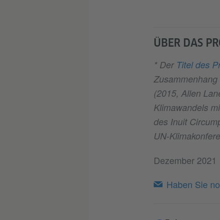
ÜBER DAS PR
* Der
Titel des P
Zusammenhang mi
(2015, Allen Lane
Klimawandels mi
des Inuit Circum
UN-Klimakonfer
Dezember 2021
Haben Sie no