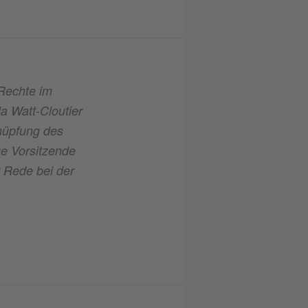
Rechte im
 Watt-Cloutier
knüpfung des
e Vorsitzende
r Rede bei der