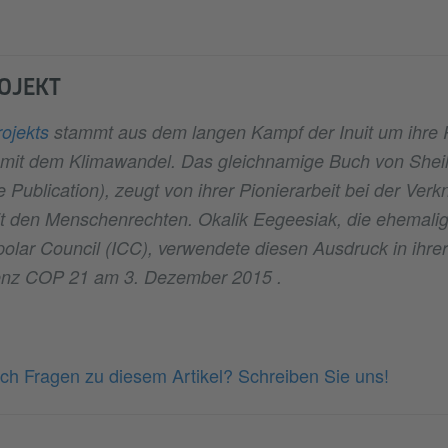
OJEKT
rojekts
stammt aus dem langen Kampf der Inuit um ihre 
t dem Klimawandel. Das gleichnamige Buch von Sheila
 Publication), zeugt von ihrer Pionierarbeit bei der Ver
t den Menschenrechten. Okalik Eegeesiak, die ehemalig
polar Council (ICC), verwendete diesen Ausdruck in ihre
enz COP 21 am 3. Dezember 2015 .
ch Fragen zu diesem Artikel? Schreiben Sie uns!