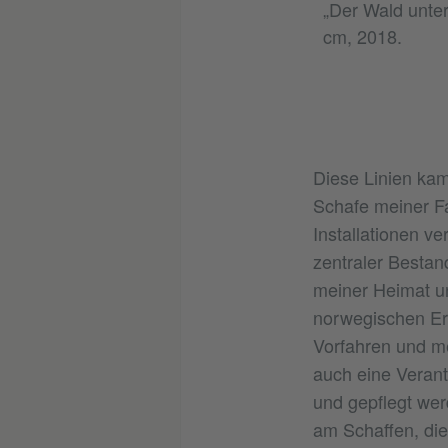
„Der Wald unter
cm, 2018.
Diese Linien kam
Schafe meiner Fa
Installationen ve
zentraler Bestan
meiner Heimat u
norwegischen Erb
Vorfahren und me
auch eine Verant
und gepflegt wer
am Schaffen, die