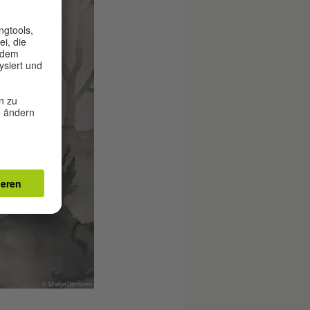
© Marije Jenssen