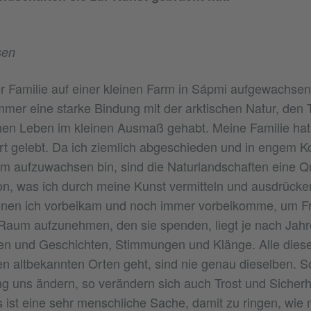
sen
er Familie auf einer kleinen Farm in Sápmi aufgewachse
mer eine starke Bindung mit der arktischen Natur, den
chen Leben im kleinen Ausmaß gehabt. Meine Familie hat 
t gelebt. Da ich ziemlich abgeschieden und in engem Ko
m aufzuwachsen bin, sind die Naturlandschaften eine Qu
ion, was ich durch meine Kunst vermitteln und ausdrück
enen ich vorbeikam und noch immer vorbeikomme, um F
aum aufzunehmen, den sie spenden, liegt je nach Jahre
en und Geschichten, Stimmungen und Klänge. Alle diese
 altbekannten Orten geht, sind nie genau dieselben. S
uns ändern, so verändern sich auch Trost und Sicherh
 ist eine sehr menschliche Sache, damit zu ringen, wie