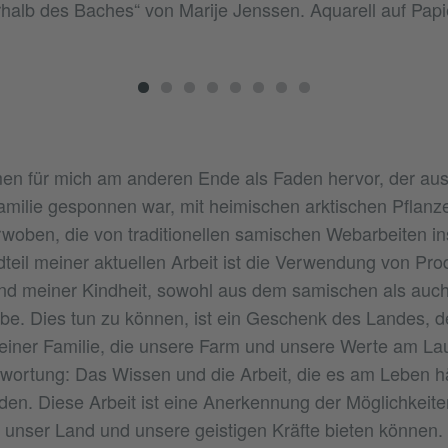
halb des Baches“ von Marije Jenssen. Aquarell auf Papi
en für mich am anderen Ende als Faden hervor, der aus
milie gesponnen war, mit heimischen arktischen Pflanze
rwoben, die von traditionellen samischen Webarbeiten ins
dteil meiner aktuellen Arbeit ist die Verwendung von Pr
nd meiner Kindheit, sowohl aus dem samischen als auc
e. Dies tun zu können, ist ein Geschenk des Landes, de
iner Familie, die unsere Farm und unsere Werte am Lauf
wortung: Das Wissen und die Arbeit, die es am Leben h
den. Diese Arbeit ist eine Anerkennung der Möglichkeit
 unser Land und unsere geistigen Kräfte bieten können.