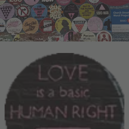
© William Craddock, Foto: Michelle Kay