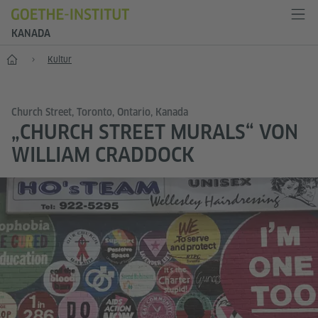
KANADA
Start
Kultur
Church Street, Toronto, Ontario, Kanada
„CHURCH STREET MURALS“ VON
WILLIAM CRADDOCK