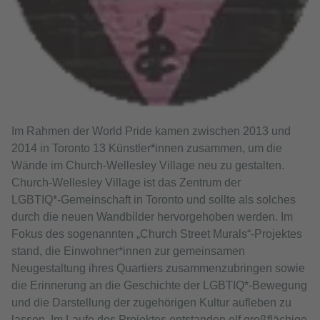
Im Rahmen der World Pride kamen zwischen 2013 und
2014 in Toronto 13 Künstler*innen zusammen, um die
Wände im Church-Wellesley Village neu zu gestalten.
Church‑Wellesley Village ist das Zentrum der
LGBTIQ*‑Gemeinschaft in Toronto und sollte als solches
durch die neuen Wandbilder hervorgehoben werden. Im
Fokus des sogenannten „Church Street Murals“-Projektes
stand, die Einwohner*innen zur gemeinsamen
Neugestaltung ihres Quartiers zusammenzubringen sowie
die Erinnerung an die Geschichte der LGBTIQ*-Bewegung
und die Darstellung der zugehörigen Kultur aufleben zu
lassen. Im Laufe des Projektes entstanden elf großflächige