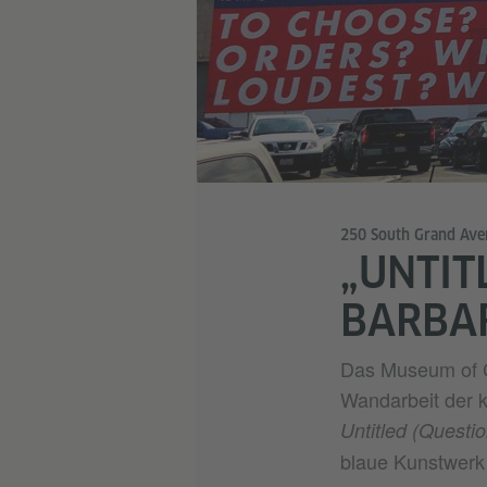
250 South Grand Aven
„UNTIT
BARBA
Das Museum of 
Wandarbeit der k
Untitled (Questio
blaue Kunstwerk