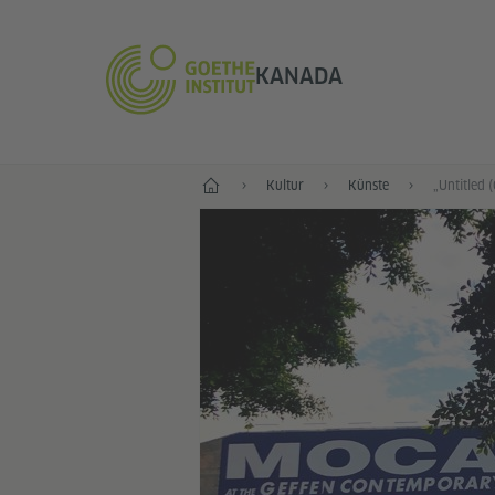
KANADA
Start
Kultur
Künste