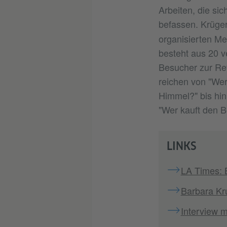
Arbeiten, die sic
befassen. Krüge
organisierten M
besteht aus 20 v
Besucher zur Ref
reichen von "Wer
Himmel?" bis hin
"Wer kauft den B
LINKS
LA Times: 
Barbara Kr
Interview m