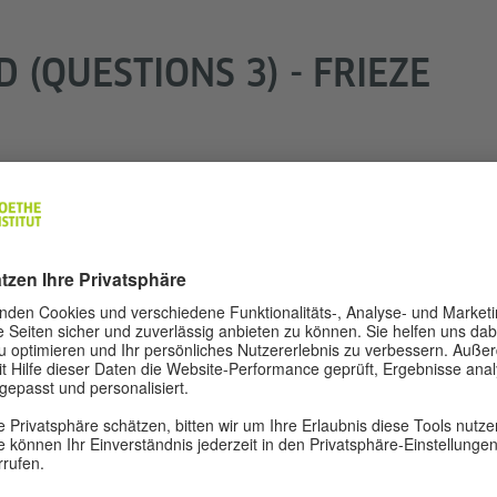
 (QUESTIONS 3) - FRIEZE