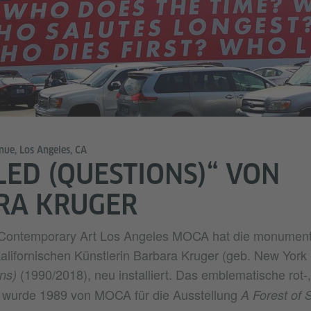
ue, Los Angeles, CA
LED (QUESTIONS)“ VON
RA KRUGER
Contemporary Art Los Angeles MOCA hat die monument
alifornischen Künstlerin Barbara Kruger (geb. New York
(1990/2018), neu installiert. Das emblematische rot-
ns)
 wurde 1989 von MOCA für die Ausstellung
A Forest of S