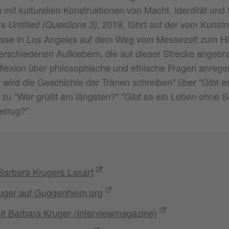
h mit kulturellen Konstruktionen von Macht, Identität und 
rs
, 2019, führt auf der vom Kunst
Untitled (Questions 3)
esse in Los Angeles auf dem Weg vom Messezelt zum Hi
erschiedenen Aufklebern, die auf dieser Strecke angebr
lexion über philosophische und ethische Fragen anrege
 wird die Geschichte der Tränen schreiben" über "Gibt e
 zu "Wer grüßt am längsten?" "Gibt es ein Leben ohne
etrug?".
Barbara Krugers Laxart
uger auf Guggenheim.org
it Barbara Kruger (Interviewmagazine)