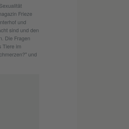
Sexualität
magazin Frieze
nterhof und
acht sind und den
n. Die Fragen
s Tiere im
 Schmerzen?" und