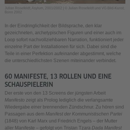
Julian Rosefeldt, Asylum, 2001/2002 | © Julian Rosefeldt und VG Bild-Kunst,
Bonn 2002
In der Eindringlichkeit der Bildsprache, den klar
gezeichneten, archetypischen Figuren und einer auch im
Loop sofort nachvollziehbaren Narration, funktioniert jeder
einzelne Part der Installationen für sich. Dabei sind die
Teile in einer Perfektion aufeinander abgestimmt, welche
die unterschiedlichsten Szenen miteinander verbindet.
60 MANIFESTE, 13 ROLLEN UND EINE
SCHAUSPIELERIN
Der erste von den 13 Screens der jüngsten Arbeit
Manifesto
zeigt als Prolog lediglich die verlangsamte
Wiedergabe einer brennenden Zündschnur. Zu hören sind
Passagen aus dem
Manifest der Kommunistischen Partei
(1848) von Karl Marx und Friedrich Engels – der Mutter
aller Manifeste – gefolgt von Tristan Tzara
Dada Manifest