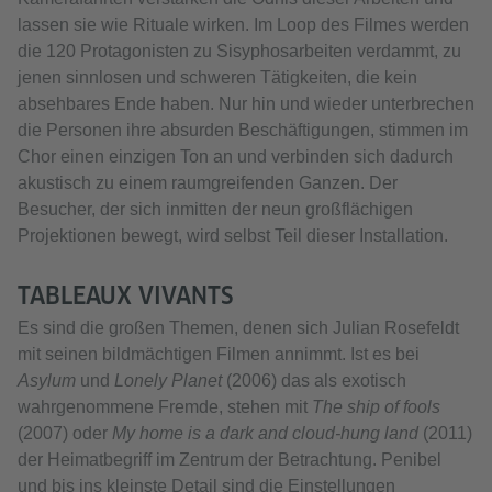
lassen sie wie Rituale wirken. Im Loop des Filmes werden
die 120 Protagonisten zu Sisyphosarbeiten verdammt, zu
jenen sinnlosen und schweren Tätigkeiten, die kein
absehbares Ende haben. Nur hin und wieder unterbrechen
die Personen ihre absurden Beschäftigungen, stimmen im
Chor einen einzigen Ton an und verbinden sich dadurch
akustisch zu einem raumgreifenden Ganzen. Der
Besucher, der sich inmitten der neun großflächigen
Projektionen bewegt, wird selbst Teil dieser Installation.
TABLEAUX VIVANTS
Es sind die großen Themen, denen sich Julian Rosefeldt
mit seinen bildmächtigen Filmen annimmt. Ist es bei
Asylum
und
Lonely Planet
(2006) das als exotisch
wahrgenommene Fremde, stehen mit
The ship of fools
(2007) oder
My home is a dark and cloud-hung land
(2011)
der Heimatbegriff im Zentrum der Betrachtung. Penibel
und bis ins kleinste Detail sind die Einstellungen