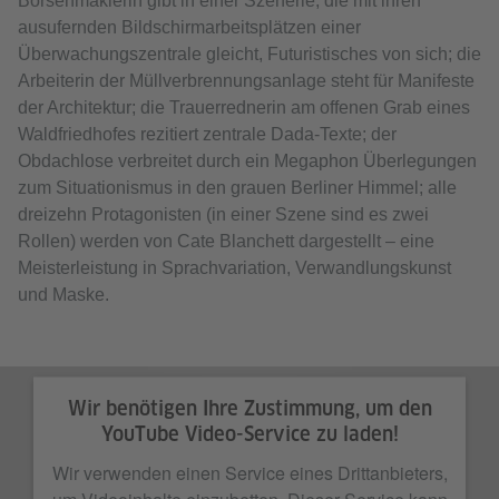
Börsenmaklerin gibt in einer Szenerie, die mit ihren
ausufernden Bildschirmarbeitsplätzen einer
Überwachungszentrale gleicht, Futuristisches von sich; die
Arbeiterin der Müllverbrennungsanlage steht für Manifeste
der Architektur; die Trauerrednerin am offenen Grab eines
Waldfriedhofes rezitiert zentrale Dada-Texte; der
Obdachlose verbreitet durch ein Megaphon Überlegungen
zum Situationismus in den grauen Berliner Himmel; alle
dreizehn Protagonisten (in einer Szene sind es zwei
Rollen) werden von Cate Blanchett dargestellt – eine
Meisterleistung in Sprachvariation, Verwandlungskunst
und Maske.
Wir benötigen Ihre Zustimmung, um den
YouTube Video-Service zu laden!
Wir verwenden einen Service eines Drittanbieters,
um Videoinhalte einzubetten. Dieser Service kann