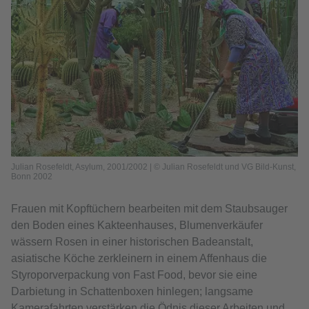
Julian Rosefeldt, Asylum, 2001/2002 | © Julian Rosefeldt und VG Bild-Kunst,
Bonn 2002
Frauen mit Kopftüchern bearbeiten mit dem Staubsauger
den Boden eines Kakteenhauses, Blumenverkäufer
wässern Rosen in einer historischen Badeanstalt,
asiatische Köche zerkleinern in einem Affenhaus die
Styroporverpackung von Fast Food, bevor sie eine
Darbietung in Schattenboxen hinlegen; langsame
Kamerafahrten verstärken die Ödnis dieser Arbeiten und