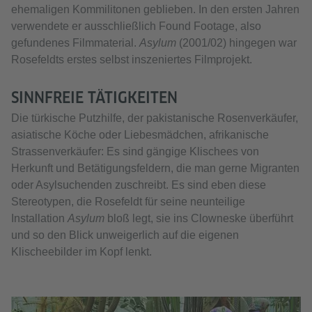
ehemaligen Kommilitonen geblieben. In den ersten Jahren
verwendete er ausschließlich Found Footage, also
gefundenes Filmmaterial.
Asylum
(2001/02) hingegen war
Rosefeldts erstes selbst inszeniertes Filmprojekt.
SINNFREIE TÄTIGKEITEN
Die türkische Putzhilfe, der pakistanische Rosenverkäufer,
asiatische Köche oder Liebesmädchen, afrikanische
Strassenverkäufer: Es sind gängige Klischees von
Herkunft und Betätigungsfeldern, die man gerne Migranten
oder Asylsuchenden zuschreibt. Es sind eben diese
Stereotypen, die Rosefeldt für seine neunteilige
Installation
Asylum
bloß legt, sie ins Clowneske überführt
und so den Blick unweigerlich auf die eigenen
Klischeebilder im Kopf lenkt.