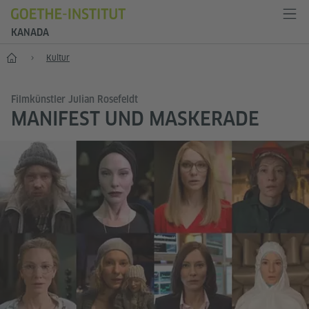
KANADA
Start
Kultur
Filmkünstler Julian Rosefeldt
MANIFEST UND MASKERADE