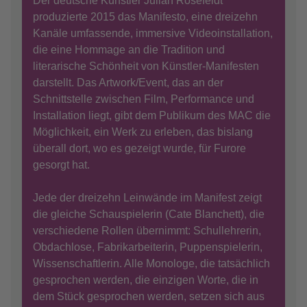
Der deutsche Künstler Julian Rosefeldt
produzierte 2015 das Manifesto, eine dreizehn
Kanäle umfassende, immersive Videoinstallation,
die eine Hommage an die Tradition und
literarische Schönheit von Künstler-Manifesten
darstellt. Das Artwork/Event, das an der
Schnittstelle zwischen Film, Performance und
Installation liegt, gibt dem Publikum des MAC die
Möglichkeit, ein Werk zu erleben, das bislang
überall dort, wo es gezeigt wurde, für Furore
gesorgt hat.
Jede der dreizehn Leinwände im Manifest zeigt
die gleiche Schauspielerin (Cate Blanchett), die
verschiedene Rollen übernimmt: Schullehrerin,
Obdachlose, Fabrikarbeiterin, Puppenspielerin,
Wissenschaftlerin. Alle Monologe, die tatsächlich
gesprochen werden, die einzigen Worte, die in
dem Stück gesprochen werden, setzen sich aus