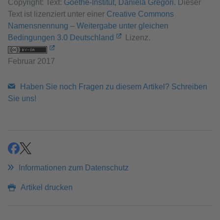
Copyright: Text:
Goethe-Institut, Daniela Gregori
. Dieser
Text ist lizenziert unter einer
Creative Commons
Namensnennung – Weitergabe unter gleichen
Bedingungen 3.0 Deutschland
Lizenz.
Februar 2017
Haben Sie noch Fragen zu diesem Artikel? Schreiben
Sie uns!
teilen
teilen
Informationen zum Datenschutz
Artikel drucken