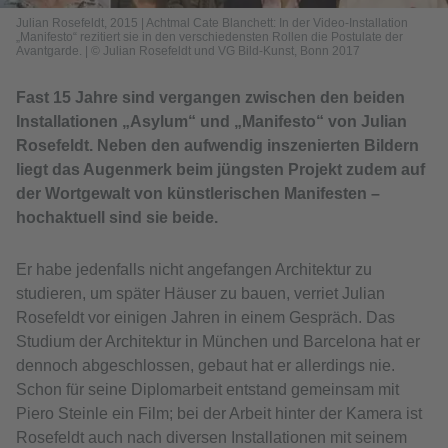
Julian Rosefeldt, 2015 | Achtmal Cate Blanchett: In der Video-Installation
„Manifesto“ rezitiert sie in den verschiedensten Rollen die Postulate der
Avantgarde.
|
© Julian Rosefeldt und VG Bild-Kunst, Bonn 2017
Fast 15 Jahre sind vergangen zwischen den beiden
Installationen „Asylum“ und „Manifesto“ von Julian
Rosefeldt. Neben den aufwendig inszenierten Bildern
liegt das Augenmerk beim jüngsten Projekt zudem auf
der Wortgewalt von künstlerischen Manifesten –
hochaktuell sind sie beide.
Er habe jedenfalls nicht angefangen Architektur zu
studieren, um später Häuser zu bauen, verriet Julian
Rosefeldt vor einigen Jahren in einem Gespräch. Das
Studium der Architektur in München und Barcelona hat er
dennoch abgeschlossen, gebaut hat er allerdings nie.
Schon für seine Diplomarbeit entstand gemeinsam mit
Piero Steinle ein Film; bei der Arbeit hinter der Kamera ist
Rosefeldt auch nach diversen Installationen mit seinem