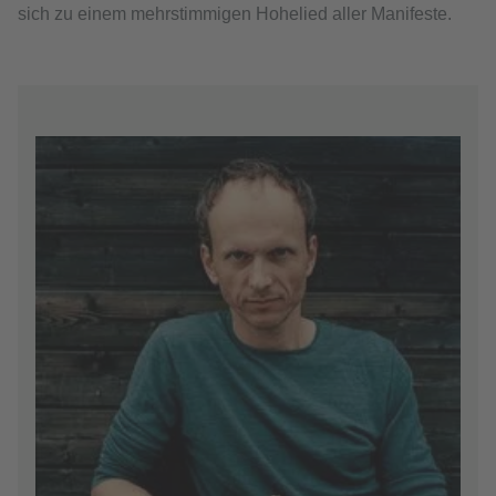
sich zu einem mehrstimmigen Hohelied aller Manifeste.