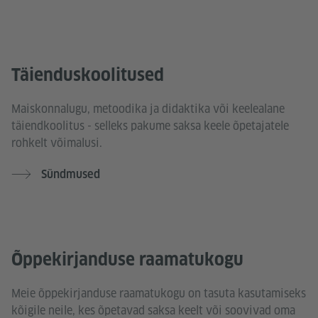
Täienduskoolitused
Maiskonnalugu, metoodika ja didaktika või keelealane
täiendkoolitus - selleks pakume saksa keele õpetajatele
rohkelt võimalusi.
Sündmused
Õppekirjanduse raamatukogu
Meie õppekirjanduse raamatukogu on tasuta kasutamiseks
kõigile neile, kes õpetavad saksa keelt või soovivad oma