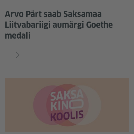
Arvo Pärt saab Saksamaa
Liitvabariigi aumärgi Goethe
medali