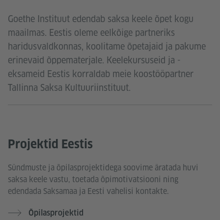
Goethe Instituut edendab saksa keele õpet kogu
maailmas. Eestis oleme eelkõige partneriks
haridusvaldkonnas, koolitame õpetajaid ja pakume
erinevaid õppematerjale. Keelekursuseid ja -
eksameid Eestis korraldab meie koostööpartner
Tallinna Saksa Kultuuriinstituut.
Projektid Eestis
Sündmuste ja õpilasprojektidega soovime äratada huvi
saksa keele vastu, toetada õpimotivatsiooni ning
edendada Saksamaa ja Eesti vahelisi kontakte.
Õpilasprojektid