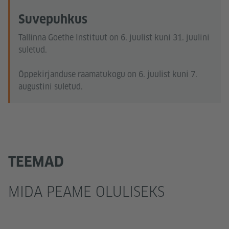
Suvepuhkus
Tallinna Goethe Instituut on 6. juulist kuni 31. juulini
suletud.
Õppekirjanduse raamatukogu on 6. juulist kuni 7.
augustini suletud.
TEEMAD
MIDA PEAME OLULISEKS