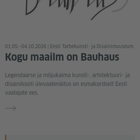
01.05.–04.10.2026 | Eesti Tarbekunsti- ja Disainimuuseum
Kogu maailm on Bauhaus
Legendaarse ja mõjukaima kunsti-, arhitektuuri- ja
disainikooli ülevaatenäitus on esmakordselt Eesti
vaatajate ees.