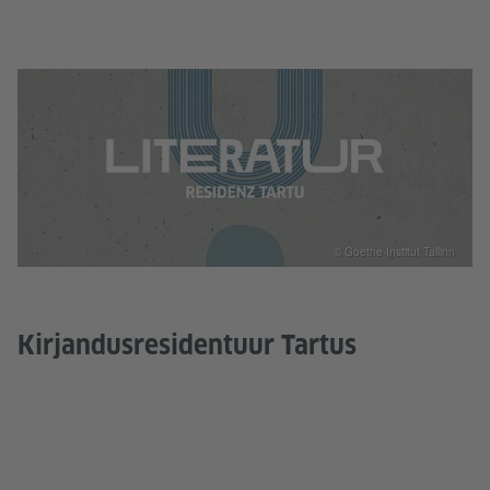
© Goethe-Institut Tallinn
Kirjandusresidentuur Tartus