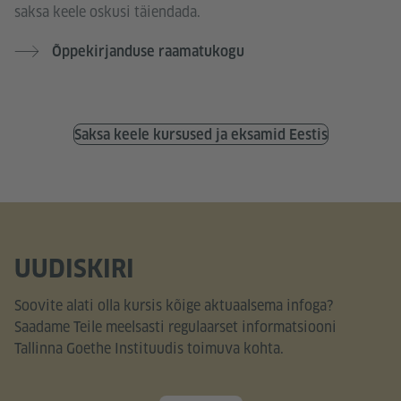
saksa keele oskusi täiendada.
Õppekirjanduse raamatukogu
Saksa keele kursused ja eksamid Eestis
UUDISKIRI
Soovite alati olla kursis kõige aktuaalsema infoga?
Saadame Teile meelsasti regulaarset informatsiooni
Tallinna Goethe Instituudis toimuva kohta.