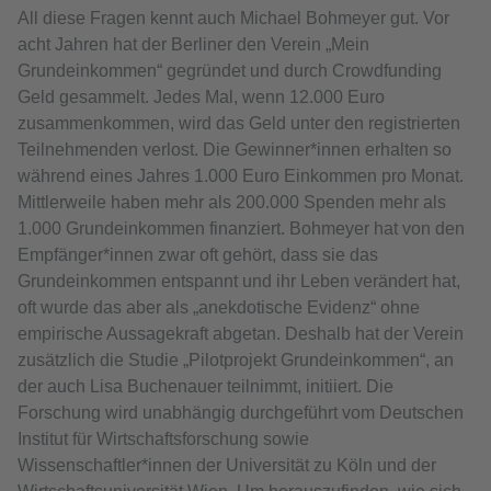
All diese Fragen kennt auch Michael Bohmeyer gut. Vor
acht Jahren hat der Berliner den Verein „Mein
Grundeinkommen“ gegründet und durch Crowdfunding
Geld gesammelt. Jedes Mal, wenn 12.000 Euro
zusammenkommen, wird das Geld unter den registrierten
Teilnehmenden verlost. Die Gewinner*innen erhalten so
während eines Jahres 1.000 Euro Einkommen pro Monat.
Mittlerweile haben mehr als 200.000 Spenden mehr als
1.000 Grundeinkommen finanziert. Bohmeyer hat von den
Empfänger*innen zwar oft gehört, dass sie das
Grundeinkommen entspannt und ihr Leben verändert hat,
oft wurde das aber als „anekdotische Evidenz“ ohne
empirische Aussagekraft abgetan. Deshalb hat der Verein
zusätzlich die Studie „Pilotprojekt Grundeinkommen“, an
der auch Lisa Buchenauer teilnimmt, initiiert. Die
Forschung wird unabhängig durchgeführt vom Deutschen
Institut für Wirtschaftsforschung sowie
Wissenschaftler*innen der Universität zu Köln und der