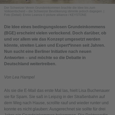
Der Schweizer Verein Grundeinkommen brachte die Idee bis zum
Volksentscheid – die Schweizer Bevölkerung stimmte jedoch dagegen.
|
Foto (Detail): Ennio Leanza © picture alliance / KEYSTONE
Die Idee eines bedingungslosen Grundeinkommens
(BGE) erscheint vielen verlockend. Doch darüber, ob
und vor allem wie das Konzept umgesetzt werden
könnte, streiten Laien und Expert*innen seit Jahren.
Nun sucht eine Berliner Initiative nach neuen
Antworten – und möchte so die Debatte in
Deutschland weitertreiben.
Von Lea Hampel
Als sie die E-Mail das erste Mal las, hielt Lisa Buchenauer
sie für Spam. Sie saß in Leipzig in der Straßenbahn auf
dem Weg nach Hause, scrollte rauf und wieder runter und
konnte es nicht glauben: Ausgerechnet sie sollte für drei