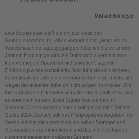
Michael Bohmeyer
Lisa Buchenauer weiß schon jetzt, dass das
Grundeinkommen ihr Leben verändert hat. „Wäre meine
Waschmaschine kaputtgegangen, hätte ich bis vor einem
Jahr ein Problem gehabt. Als Doktorandin verdient man
kein Vermögen, Sparen ist nicht möglich“, sagt die
Ernährungswissenschaftlerin. Jetzt fühlt sie sich sicherer,
hat erstmals im Leben einen Notgroschen und ist froh, sich
wegen der aktuellen Inflation nicht sorgen zu müssen. Bis
ihre und andere Erkenntnisse in die Studie einfließen, wird
es aber noch dauern. Erste Ergebnisse werden im
Sommer 2022 vorgestellt, enden soll der aktuelle Teil der
Studie 2024. Danach soll das Pilotprojekt weitergehen; der
Verein möchte mit unterschiedlich hohen Beträgen und
Steuersätzen experimentieren, und das mit verschieden
zusammengesetzten größeren Gruppen.