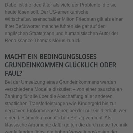
Dabei ist die Idee älter als viele der Probleme, die sie
heute lösen soll. Der US-amerikanische
Wirtschaftswissenschaftler Milton Friedman gilt als einer
ihrer Befürworter, manche führen sie gar auf den
englischen Staatsmann und humanistischen Autor der
Renaissance Thomas Morus zurück.
MACHT EIN BEDINGUNGSLOSES
GRUNDEINKOMMEN GLÜCKLICH ODER
FAUL?
Bei der Umsetzung eines Grundeinkommens werden
verschiedene Modelle diskutiert – von einer pauschalen
Zahlung für alle über die Abschaffung aller anderen
staatlichen Transferleistungen wie Kindergeld bis zur
negativen Einkommenssteuer, bei der nur Geld erhält, wer
einen bestimmten monatlichen Betrag verdient. Als
klassische Argumente dafür gelten die durch neue Technik
wegfallenden Jobs, die hohen Verwaltungskosten der