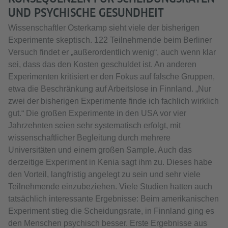
UND PSYCHISCHE GESUNDHEIT
Wissenschaftler Osterkamp sieht viele der bisherigen
Experimente skeptisch. 122 Teilnehmende beim Berliner
Versuch findet er „außerordentlich wenig“, auch wenn klar
sei, dass das den Kosten geschuldet ist. An anderen
Experimenten kritisiert er den Fokus auf falsche Gruppen,
etwa die Beschränkung auf Arbeitslose in Finnland. „Nur
zwei der bisherigen Experimente finde ich fachlich wirklich
gut.“ Die großen Experimente in den USA vor vier
Jahrzehnten seien sehr systematisch erfolgt, mit
wissenschaftlicher Begleitung durch mehrere
Universitäten und einem großen Sample. Auch das
derzeitige Experiment in Kenia sagt ihm zu. Dieses habe
den Vorteil, langfristig angelegt zu sein und sehr viele
Teilnehmende einzubeziehen. Viele Studien hatten auch
tatsächlich interessante Ergebnisse: Beim amerikanischen
Experiment stieg die Scheidungsrate, in Finnland ging es
den Menschen psychisch besser. Erste Ergebnisse aus