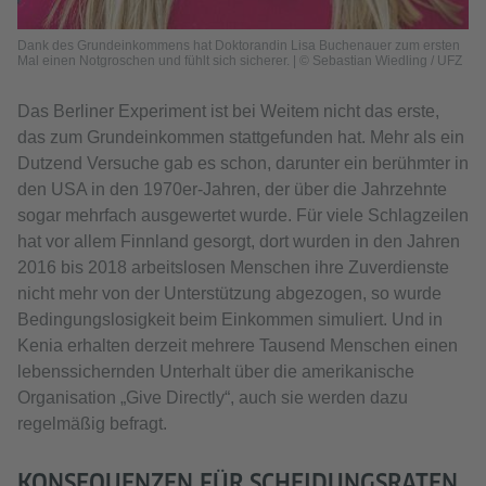
Dank des Grundeinkommens hat Doktorandin Lisa Buchenauer zum ersten
Mal einen Notgroschen und fühlt sich sicherer. | © Sebastian Wiedling / UFZ
Das Berliner Experiment ist bei Weitem nicht das erste,
das zum Grundeinkommen stattgefunden hat. Mehr als ein
Dutzend Versuche gab es schon, darunter ein berühmter in
den USA in den 1970er-Jahren, der über die Jahrzehnte
sogar mehrfach ausgewertet wurde. Für viele Schlagzeilen
hat vor allem Finnland gesorgt, dort wurden in den Jahren
2016 bis 2018 arbeitslosen Menschen ihre Zuverdienste
nicht mehr von der Unterstützung abgezogen, so wurde
Bedingungslosigkeit beim Einkommen simuliert. Und in
Kenia erhalten derzeit mehrere Tausend Menschen einen
lebenssichernden Unterhalt über die amerikanische
Organisation „Give Directly“, auch sie werden dazu
regelmäßig befragt.
KONSEQUENZEN FÜR SCHEIDUNGSRATEN