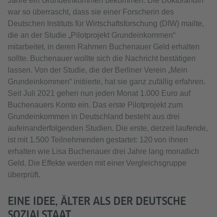
Jahre ein Grundeinkommen bekommen. Die Doktorandin
war so überrascht, dass sie einer Forscherin des
Deutschen Instituts für Wirtschaftsforschung (DIW) mailte,
die an der Studie „Pilotprojekt Grundeinkommen“
mitarbeitet, in deren Rahmen Buchenauer Geld erhalten
sollte. Buchenauer wollte sich die Nachricht bestätigen
lassen. Von der Studie, die der Berliner Verein „Mein
Grundeinkommen“ initiierte, hat sie ganz zufällig erfahren.
Seit Juli 2021 gehen nun jeden Monat 1.000 Euro auf
Buchenauers Konto ein. Das erste Pilotprojekt zum
Grundeinkommen in Deutschland besteht aus drei
aufeinanderfolgenden Studien. Die erste, derzeit laufende,
ist mit 1.500 Teilnehmenden gestartet: 120 von ihnen
erhalten wie Lisa Buchenauer drei Jahre lang monatlich
Geld. Die Effekte werden mit einer Vergleichsgruppe
überprüft.
EINE IDEE, ÄLTER ALS DER DEUTSCHE
SOZIALSTAAT