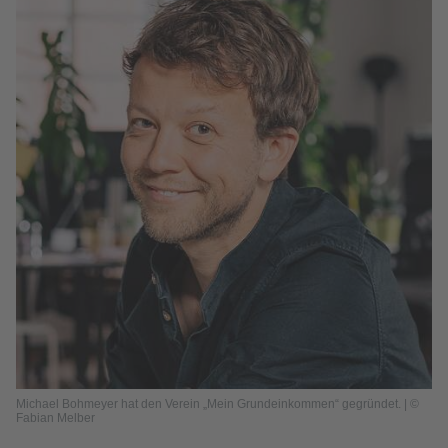
Michael Bohmeyer hat den Verein „Mein Grundeinkommen“ gegründet. | ©
Fabian Melber