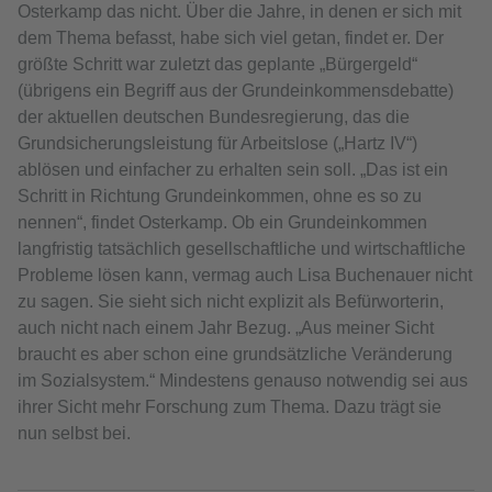
Osterkamp das nicht. Über die Jahre, in denen er sich mit
dem Thema befasst, habe sich viel getan, findet er. Der
größte Schritt war zuletzt das geplante „Bürgergeld“
(übrigens ein Begriff aus der Grundeinkommensdebatte)
der aktuellen deutschen Bundesregierung, das die
Grundsicherungsleistung für Arbeitslose („Hartz IV“)
ablösen und einfacher zu erhalten sein soll. „Das ist ein
Schritt in Richtung Grundeinkommen, ohne es so zu
nennen“, findet Osterkamp. Ob ein Grundeinkommen
langfristig tatsächlich gesellschaftliche und wirtschaftliche
Probleme lösen kann, vermag auch Lisa Buchenauer nicht
zu sagen. Sie sieht sich nicht explizit als Befürworterin,
auch nicht nach einem Jahr Bezug. „Aus meiner Sicht
braucht es aber schon eine grundsätzliche Veränderung
im Sozialsystem.“ Mindestens genauso notwendig sei aus
ihrer Sicht mehr Forschung zum Thema. Dazu trägt sie
nun selbst bei.