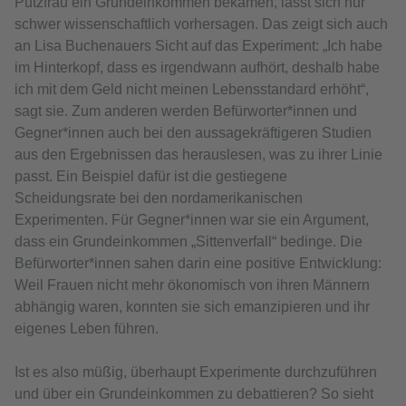
Putzfrau ein Grundeinkommen bekämen, lässt sich nur
schwer wissenschaftlich vorhersagen. Das zeigt sich auch
an Lisa Buchenauers Sicht auf das Experiment: „Ich habe
im Hinterkopf, dass es irgendwann aufhört, deshalb habe
ich mit dem Geld nicht meinen Lebensstandard erhöht“,
sagt sie. Zum anderen werden Befürworter*innen und
Gegner*innen auch bei den aussagekräftigeren Studien
aus den Ergebnissen das herauslesen, was zu ihrer Linie
passt. Ein Beispiel dafür ist die gestiegene
Scheidungsrate bei den nordamerikanischen
Experimenten. Für Gegner*innen war sie ein Argument,
dass ein Grundeinkommen „Sittenverfall“ bedinge. Die
Befürworter*innen sahen darin eine positive Entwicklung:
Weil Frauen nicht mehr ökonomisch von ihren Männern
abhängig waren, konnten sie sich emanzipieren und ihr
eigenes Leben führen.
Ist es also müßig, überhaupt Experimente durchzuführen
und über ein Grundeinkommen zu debattieren? So sieht