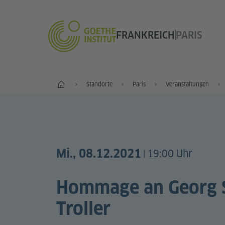
FRANKREICH
PARIS
Start
Standorte
Paris
Veranstaltungen
Mi., 08.12.2021
19:00 Uhr
|
Hommage an Georg 
Troller