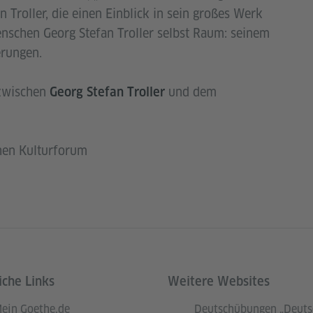
 Troller, die einen Einblick in sein großes Werk
enschen Georg Stefan Troller selbst Raum: seinem
erungen.
zwischen
und dem
Georg Stefan Troller
hen Kulturforum
iche Links
Weitere Websites
ein Goethe.de
Deutschübungen „Deuts