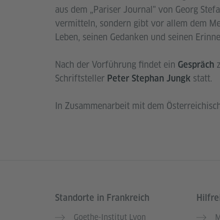
aus dem „Pariser Journal" von Georg Stefan
vermitteln, sondern gibt vor allem dem M
Leben, seinen Gedanken und seinen Erinn
Nach der Vorführung findet ein
Gespräch
Schriftsteller
statt.
Peter Stephan Jungk
In Zusammenarbeit mit dem Österreichisc
Standorte in Frankreich
Hilfre
Service- und Informationsbereich
Goethe-Institut Lyon
M