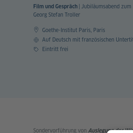
|
Jubiläumsabend zum 
Film und Gespräch
Georg Stefan Troller
Goethe-Institut Paris, Paris
Auf Deutsch mit französischen Unterti
Sprache
Eintritt frei
Preis
Sondervorführung von
Auslegung der Wirk