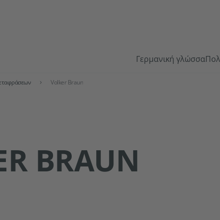
Γερμανική γλώσσα
Πολ
εταφράσεων
Volker Braun
ER BRAUN