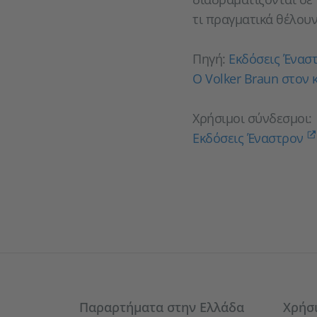
τι πραγματικά θέλουν
Πηγή:
Εκδόσεις Ένασ
O Volker Braun στον 
Χρήσιμοι σύνδεσμοι:
Εκδόσεις Έναστρον
Service- und Informationsbereich
Παραρτήματα στην Ελλάδα
Χρήσ