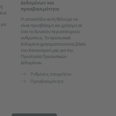
Δεδομένων και
γή
προσβασιμότητα
tut:
Η ιστοσελίδα αυτή θέλουμε να
για
είναι προσβάσιμη και χρήσιμη σε
όσο το δυνατόν περισσότερους
ανθρώπους. Τα προσωπικά
δεδομένα χρησιμοποιούνται βάσει
του Κανονισμού μας για την
Προστασία Προσωπικών
Δεδομένων.
Ρυθμίσεις απορρήτου
Προσβασιμότητα