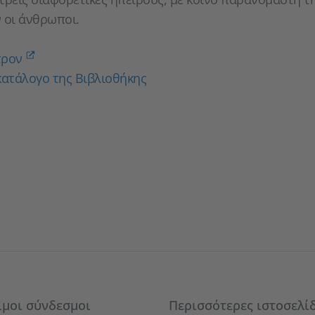
 οι άνθρωποι.
τρον
κατάλογο της Βιβλιοθήκης
ιμοι σύνδεσμοι
Περισσότερες ιστοσελί