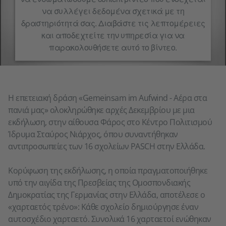
να συλλέγει δεδομένα σχετικά με τη
δραστηριότητά σας. Διαβάστε τις λεπτομέρειες
και αποδεχτείτε την υπηρεσία για να
παρακολουθήσετε αυτό το βίντεο.
Περισσότερες
Αποδοχή
πληροφορίες
Η επετειακή δράση «Gemeinsam im Aufwind - Αέρα στα
πανιά μας» ολοκληρώθηκε αρχές Δεκεμβρίου με μια
εκδήλωση, στην αίθουσα Φάρος στο Κέντρο Πολιτισμού
Ίδρυμα Σταύρος Νιάρχος, όπου συναντήθηκαν
αντιπροσωπείες των 16 σχολείων PASCH στην Ελλάδα.
Κορύφωση της εκδήλωσης, η οποία πραγματοποιήθηκε
υπό την αιγίδα της Πρεσβείας της Ομοσπονδιακής
Δημοκρατίας της Γερμανίας στην Ελλάδα, αποτέλεσε ο
«χαρταετός τρένο»: Κάθε σχολείο δημιούργησε έναν
αυτοσχέδιο χαρταετό. Συνολικά 16 χαρταετοί ενώθηκαν