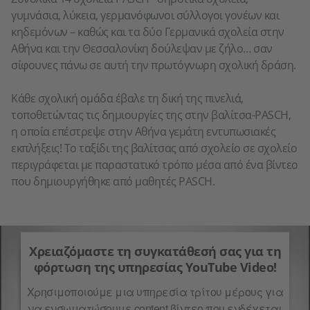
γυμνάσια, λύκεια, γερμανόφωνοι σύλλογοι γονέων και
κηδεμόνων – καθώς και τα δύο Γερμανικά σχολεία στην
Αθήνα και την Θεσσαλονίκη δούλεψαν με ζήλο… σαν
σίφουνες πάνω σε αυτή την πρωτόγνωρη σχολική δράση.
Κάθε σχολική ομάδα έβαλε τη δική της πινελιά,
τοποθετώντας τις δημιουργίες της στην βαλίτσα-PASCH,
η οποία επέστρεψε στην Αθήνα γεμάτη εντυπωσιακές
εκπλήξεις! Το ταξίδι της βαλίτσας από σχολείο σε σχολείο
περιγράφεται με παραστατικό τρόπο μέσα από ένα βίντεο
που δημιουργήθηκε από μαθητές PASCH.
Χρειαζόμαστε τη συγκατάθεσή σας για τη
φόρτωση της υπηρεσίας YouTube Video!
Χρησιμοποιούμε μια υπηρεσία τρίτου μέρους για
να ενσωματώσουμε content βίντεο που ενδέχεται