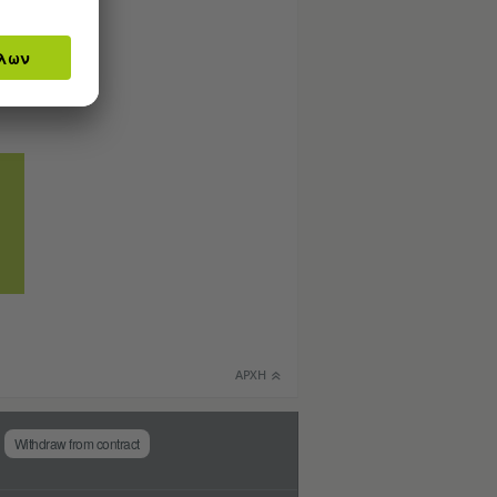
ΑΡΧΉ
Withdraw from contract