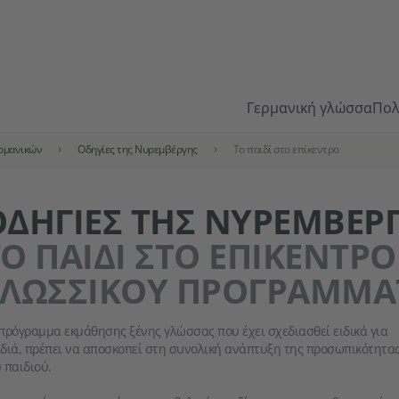
Γερμανική γλώσσα
Πολ
ερμανικών
Οδηγίες της Νυρεμβέργης
Το παιδί στο επίκεντρο
ΟΔΗΓΊΕΣ ΤΗΣ ΝΥΡΕΜΒΈΡ
Ο ΠΑΙΔΊ ΣΤΟ ΕΠΊΚΕΝΤΡΟ
ΓΛΩΣΣΙΚΟΎ ΠΡΟΓΡΆΜΜΑ
πρόγραμμα εκμάθησης ξένης γλώσσας που έχει σχεδιασθεί ειδικά για
διά, πρέπει να αποσκοπεί στη συνολική ανάπτυξη της προσωπικότητα
 παιδιού.