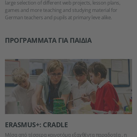
large selection of different web projects, lesson plans,
games and more teaching and studying material for
German teachers and pupils at primary leve alike.
ΠΡΟΓΡΆΜΜΑΤΑ ΓΙΑ ΠΑΙΔΙΆ
@ shutterstock
ERASMUS+: CRADLE
Μέσα από τέσσερα καινοτόμα εξαχθέντα παραδοτέα , η