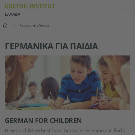
ΕΛΛΆΔΑ
Αρχική
Γερμανική γλώσσα
ΓΕΡΜΑΝΙΚΆ ΓΙΑ ΠΑΙΔΙΆ
GERMAN FOR CHILDREN
How do children best learn German? Here you can find a