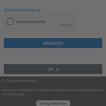
Datenschutzerklärung
ABSENDEN
TOP
Zur klassischen Ansicht
Impressum
|
Datenschutz
|
Privatsphäre-Einstellungen
|
Nutzungsbedingungen
|
RSS
|
Newsletter
Vertrag widerrufen