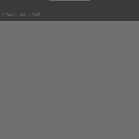
© Goethe-Institut 2026