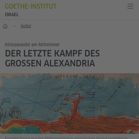
ISRAEL
Start
Kultur
Klimawandel am Mittelmeer
DER LETZTE KAMPF DES
GROSSEN ALEXANDRIA
Künstler*innen aus der Mittelmeerregion und darüber hinaus gestalten in