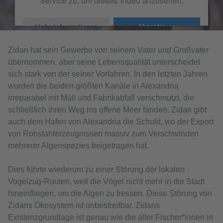
Service zu, um dieses Video anzusehen.
Mehr Informationen
Akzeptieren
Zidan hat sein Gewerbe von seinem Vater und Großvater
übernommen, aber seine Lebensqualität unterscheidet
sich stark von der seiner Vorfahren. In den letzten Jahren
wurden die beiden größten Kanäle in Alexandria
irreparabel mit Müll und Fabrikabfall verschmutzt, die
schließlich ihren Weg ins offene Meer fanden. Zidan gibt
auch dem Hafen von Alexandria die Schuld, wo der Export
von Rohstahlerzeugnissen massiv zum Verschwinden
mehrerer Algenspezies beigetragen hat.
Dies führte wiederum zu einer Störung der lokalen
Vogelzug-Routen, weil die Vögel nicht mehr in die Stadt
hineinfliegen, um die Algen zu fressen. Diese Störung von
Zidans Ökosystem ist unbestreitbar. Zidans
Existenzgrundlage ist genau wie die aller Fischer*innen in