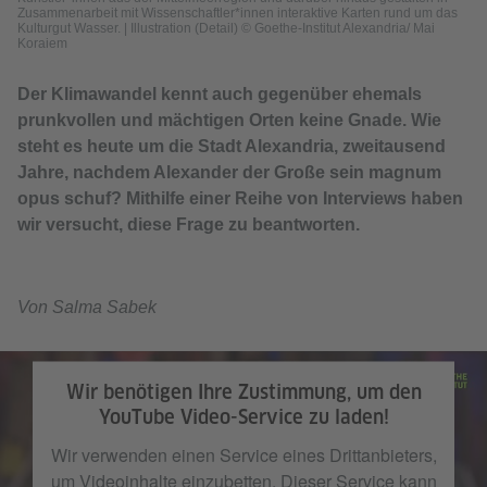
Zusammenarbeit mit Wissenschaftler*innen interaktive Karten rund um das
Kulturgut Wasser.
|
Illustration (Detail) © Goethe-Institut Alexandria/ Mai
Koraiem
Der Klimawandel kennt auch gegenüber ehemals
prunkvollen und mächtigen Orten keine Gnade. Wie
steht es heute um die Stadt Alexandria, zweitausend
Jahre, nachdem Alexander der Große sein magnum
opus schuf? Mithilfe einer Reihe von Interviews haben
wir versucht, diese Frage zu beantworten.
Von Salma Sabek
Wir benötigen Ihre Zustimmung, um den
YouTube Video-Service zu laden!
Wir verwenden einen Service eines Drittanbieters,
um Videoinhalte einzubetten. Dieser Service kann