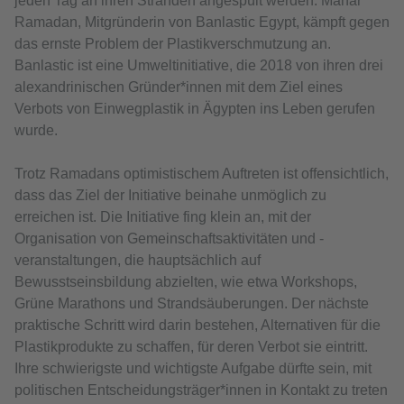
jeden Tag an ihren Stränden angespült werden. Manar
Ramadan, Mitgründerin von Banlastic Egypt, kämpft gegen
das ernste Problem der Plastikverschmutzung an.
Banlastic ist eine Umweltinitiative, die 2018 von ihren drei
alexandrinischen Gründer*innen mit dem Ziel eines
Verbots von Einwegplastik in Ägypten ins Leben gerufen
wurde.
Trotz Ramadans optimistischem Auftreten ist offensichtlich,
dass das Ziel der Initiative beinahe unmöglich zu
erreichen ist. Die Initiative fing klein an, mit der
Organisation von Gemeinschaftsaktivitäten und -
veranstaltungen, die hauptsächlich auf
Bewusstseinsbildung abzielten, wie etwa Workshops,
Grüne Marathons und Strandsäuberungen. Der nächste
praktische Schritt wird darin bestehen, Alternativen für die
Plastikprodukte zu schaffen, für deren Verbot sie eintritt.
Ihre schwierigste und wichtigste Aufgabe dürfte sein, mit
politischen Entscheidungsträger*innen in Kontakt zu treten