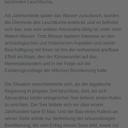
berühmten Leuchtturms.
Als Jahrhunderte später das Wasser zurückwich, wurden
die Überreste des Leuchtturms entdeckt, und so befindet
sich das, was vom antiken Alexandria übrig ist, unter zehn
Metern Wasser. Trotz Morsys starkem Interesse an den
archäologischen und historischen Aspekten und seiner
Beschäftigung mit ihnen ist ihm der verheerend greifbare
Effekt wichtiger, den der Klimawandel auf das
Meeresökosystem und in der Folge auf die
Existenzgrundlage der örtlichen Bevölkerung hatte.
Die Situation verschlimmerte sich, als die ägyptische
Regierung in jüngster Zeit beschloss, dort, wo sich
Alexandrias letzter ertragreicher See befand, einen Hafen
zu errichten. Der See bildete sich vor über einem
Jahrhundert nahe El Max. Und der Bau eines Hafens an
seiner Stelle würde zur Vertreibung der ortsansässigen
Bevölkerung, die vom Ertrag dieses Sees lebt, sowie zur