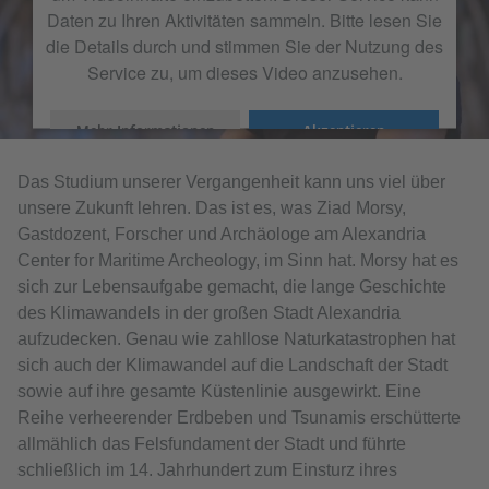
Daten zu Ihren Aktivitäten sammeln. Bitte lesen Sie
die Details durch und stimmen Sie der Nutzung des
Service zu, um dieses Video anzusehen.
Mehr Informationen
Akzeptieren
Das Studium unserer Vergangenheit kann uns viel über
unsere Zukunft lehren. Das ist es, was Ziad Morsy,
Gastdozent, Forscher und Archäologe am Alexandria
Center for Maritime Archeology, im Sinn hat. Morsy hat es
sich zur Lebensaufgabe gemacht, die lange Geschichte
des Klimawandels in der großen Stadt Alexandria
aufzudecken. Genau wie zahllose Naturkatastrophen hat
sich auch der Klimawandel auf die Landschaft der Stadt
sowie auf ihre gesamte Küstenlinie ausgewirkt. Eine
Reihe verheerender Erdbeben und Tsunamis erschütterte
allmählich das Felsfundament der Stadt und führte
schließlich im 14. Jahrhundert zum Einsturz ihres