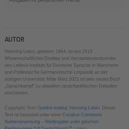
Ausgaben ihr persönliches Thema.
AUTOR
Henning Lobin, geboren 1964, ist seit 2018
Wissenschaftlicher Direktor und Vorstandsvorsitzender
des Leibniz-Instituts für Deutsche Sprache in Mannheim
und Professor für Germanistische Linguistik an der
dortigen Universität. Mitte März 2021 ist sein neues Buch
„Sprachkampf“ zu aktuellen sprachpolitischen Debatten
erschienen.
Copyright: Text:
Goethe-Institut, Henning Lobin
. Dieser
Text ist lizenziert unter einer
Creative Commons
Namensnennung – Weitergabe unter gleichen
Bedingungen 3.0 Deutschland
Lizenz.