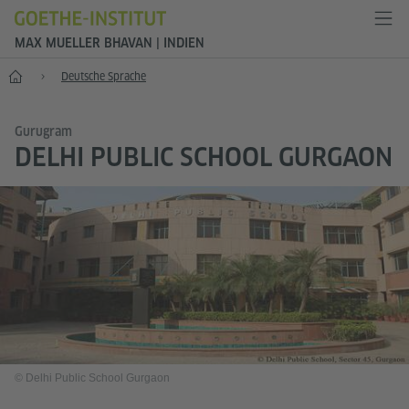
MAX MUELLER BHAVAN | INDIEN
Start
Deutsche Sprache
Gurugram
DELHI PUBLIC SCHOOL GURGAON
© Delhi Public School Gurgaon