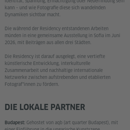
Identität, Spannung, Ermächtigung oder Neuerfindung sein
kann – und wie Fotografie diese sich wandelnden
Dynamiken sichtbar macht.
Die während der Residency entstandenen Arbeiten
münden in eine gemeinsame Ausstellung in Sofia im Juni
2026, mit Beiträgen aus allen drei Städten.
Die Residency ist darauf ausgelegt, eine vertiefte
künstlerische Entwicklung, interkulturelle
Zusammenarbeit und nachhaltige internationale
Netzwerke zwischen aufstrebenden und etablierten
Fotograf*innen zu fördern.
DIE LOKALE PARTNER
Gehostet von aqb (art quarter Budapest), mit
Budapest:
einer Einführung in die ungarische Kunstszene,