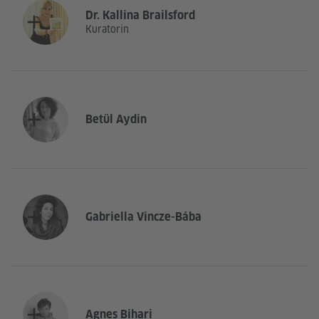
Dr. Kallina Brailsford
Kuratorin
Betül Aydin
Gabriella Vincze-Bába
Agnes Bihari