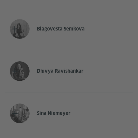
Blagovesta Semkova
Dhivya Ravishankar
Sina Niemeyer