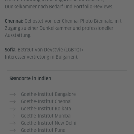
Dunkelkammer nach Bedarf und Portfolio-Reviews.
Gehostet von der Chennai Photo Biennale, mit
Chennai:
Zugang zu einer Dunkelkammer und professioneller
Ausstattung.
Betreut von Deystvie (LGBTQI+-
Sofia:
Interessenvertretung in Bulgarien).
Service- und Informationsbereich
Standorte in Indien
Goethe-Institut Bangalore
Goethe-Institut Chennai
Goethe-Institut Kolkata
Goethe-Institut Mumbai
Goethe-Institut New Delhi
Goethe-Institut Pune